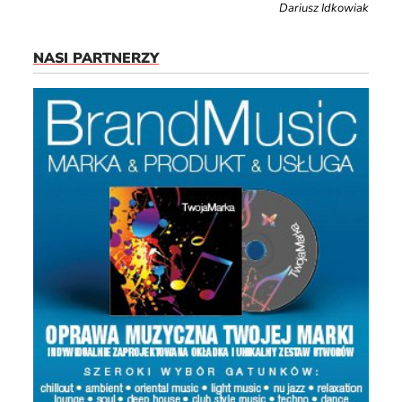
Dariusz Idkowiak
NASI PARTNERZY