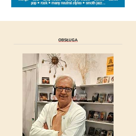
OBSŁUGA