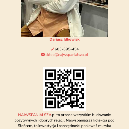
Dariusz Idkowiak
603-695-454
sklep@najwspanialsza.pl
NAJWSPANIALSZA
.pl to przede wszystkim budowanie
pozytywnych i dobrych relacji. Najwspanialsza kolekcja pod
Słońcem, to inwestycja i oszczędność, ponieważ muzyka