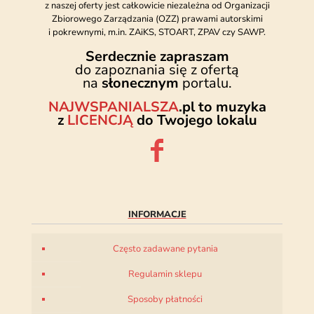
z naszej oferty jest całkowicie niezależna od Organizacji
Zbiorowego Zarządzania (OZZ) prawami autorskimi
i pokrewnymi, m.in. ZAiKS, STOART, ZPAV czy SAWP.
Serdecznie zapraszam
do zapoznania się z ofertą
na
słonecznym
portalu.
NAJWSPANIALSZA
.pl to muzyka
z
LICENCJĄ
do Twojego lokalu
INFORMACJE
Często zadawane pytania
Regulamin sklepu
Sposoby płatności