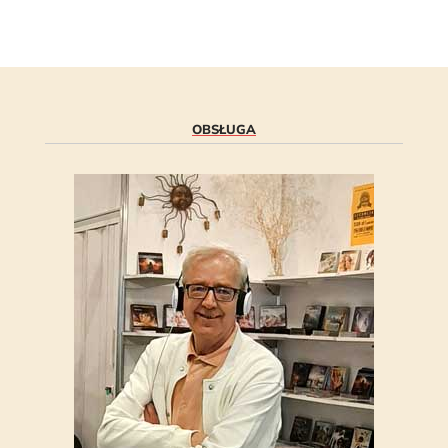
OBSŁUGA