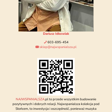
Dariusz Idkowiak
603-695-454
sklep@najwspanialsza.pl
NAJWSPANIALSZA
.pl to przede wszystkim budowanie
pozytywnych i dobrych relacji. Najwspanialsza kolekcja pod
Słońcem, to inwestycja i oszczędność, ponieważ muzyka