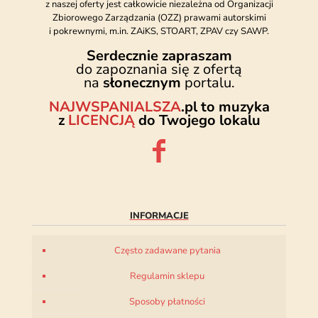
z naszej oferty jest całkowicie niezależna od Organizacji
Zbiorowego Zarządzania (OZZ) prawami autorskimi
i pokrewnymi, m.in. ZAiKS, STOART, ZPAV czy SAWP.
Serdecznie zapraszam
do zapoznania się z ofertą
na
słonecznym
portalu.
NAJWSPANIALSZA
.pl to muzyka
z
LICENCJĄ
do Twojego lokalu
INFORMACJE
Często zadawane pytania
Regulamin sklepu
Sposoby płatności