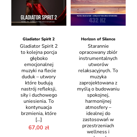
Gladiator Spirit 2
Horizon of Silence
Gladiator Spirit 2
Starannie
to kolejna porcja
opracowany zbiór
głęboko
instrumentalnych
emocjonalnej
utworów
muzyki na flecie
relaksacyjnych. To
duduk – utwory
muzyka
które budują
zaprojektowana z
nastrój refleksji,
myślą o budowaniu
siły i duchowego
spokojnej,
uniesienia. To
harmonijnej
kontynuacja
atmosfery –
brzmienia, które
idealnej do
[…]
zastosowań w
przestrzeniach
67,00
zł
wellness i