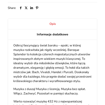
Share
Opis
Informacje dodatkowe
Odkryj fascynujący świat baroku – epoki, w której
muzyka rozkwitała jak nigdy wcześniej. Baroque
Splendor to kolekcja czterech majestatycznych utworów
inspirowanych złotym wiekiem muzyki klasycznej. To
idealny wybór dla miłośników dźwięków, które łączą
dramatyzm, elegancję i głębię emocji. To hołd dla takich
mistrzów jak: Bach, Vivaldi, Handel i Purcell. Doskonały
wybór dla każdego, kto pragnie dodać swojej przestrzeni
królewskiego charakteru i wyrafinowanego stylu.
Muzyka z duszą! Muzyka z licencją. Muzyka bez opłat.
Włącz. Zachwyć. Pozostań w pamięci słuchaczy.
Warto rozważyć muzykę 432 Hz z najwspanialszej