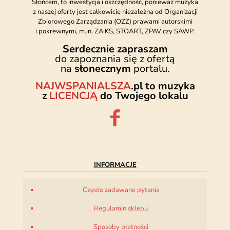
Słońcem, to inwestycja i oszczędność, ponieważ muzyka
z naszej oferty jest całkowicie niezależna od Organizacji
Zbiorowego Zarządzania (OZZ) prawami autorskimi
i pokrewnymi, m.in. ZAiKS, STOART, ZPAV czy SAWP.
Serdecznie zapraszam
do zapoznania się z ofertą
na
słonecznym
portalu.
NAJWSPANIALSZA
.pl to muzyka
z
LICENCJĄ
do Twojego lokalu
INFORMACJE
Często zadawane pytania
Regulamin sklepu
Sposoby płatności