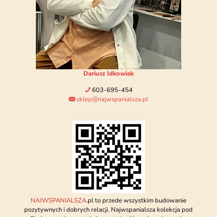
Dariusz Idkowiak
603-695-454
sklep@najwspanialsza.pl
NAJWSPANIALSZA
.pl to przede wszystkim budowanie
pozytywnych i dobrych relacji. Najwspanialsza kolekcja pod