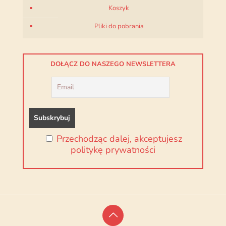
Koszyk
Pliki do pobrania
DOŁĄCZ DO NASZEGO NEWSLETTERA
Przechodząc dalej, akceptujesz
politykę prywatności