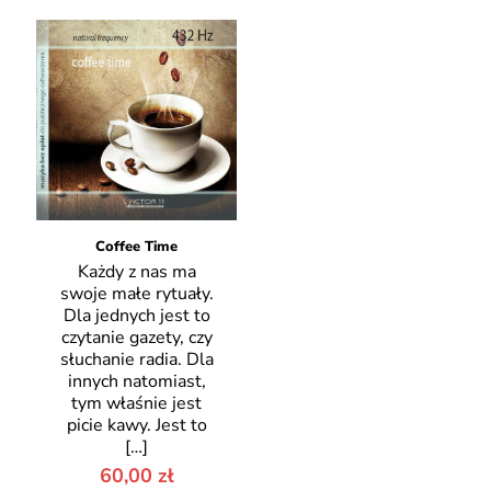
Coffee Time
Każdy z nas ma
swoje małe rytuały.
Dla jednych jest to
czytanie gazety, czy
słuchanie radia. Dla
innych natomiast,
tym właśnie jest
picie kawy. Jest to
[…]
60,00
zł