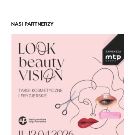
NASI PARTNERZY