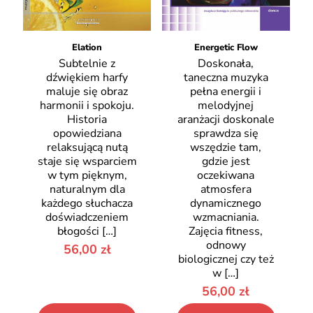
Elation
Energetic Flow
Subtelnie z
Doskonała,
dźwiękiem harfy
taneczna muzyka
maluje się obraz
pełna energii i
harmonii i spokoju.
melodyjnej
Historia
aranżacji doskonale
opowiedziana
sprawdza się
relaksującą nutą
wszędzie tam,
staje się wsparciem
gdzie jest
w tym pięknym,
oczekiwana
naturalnym dla
atmosfera
każdego słuchacza
dynamicznego
doświadczeniem
wzmacniania.
błogości
[…]
Zajęcia fitness,
odnowy
56,00
zł
biologicznej czy też
w
[…]
56,00
zł