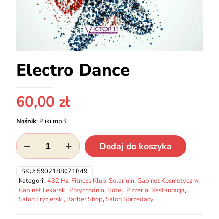
Electro Dance
60,00
zł
Nośnik
:
Pliki mp3
ilość
Dodaj do koszyka
Electro
Dance
SKU:
5902188071849
Kategorii:
432 Hz
,
Fitness Klub, Solarium
,
Gabinet Kosmetyczny
,
Gabinet Lekarski, Przychodnia
,
Hotel
,
Pizzeria, Restauracja
,
Salon Fryzjerski, Barber Shop
,
Salon Sprzedaży