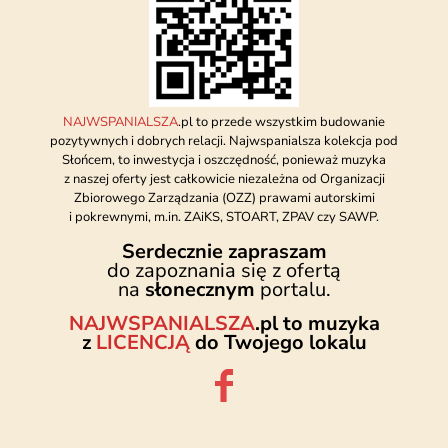
NAJWSPANIALSZA
.pl to przede wszystkim budowanie
pozytywnych i dobrych relacji. Najwspanialsza kolekcja pod
Słońcem, to inwestycja i oszczędność, ponieważ muzyka
z naszej oferty jest całkowicie niezależna od Organizacji
Zbiorowego Zarządzania (OZZ) prawami autorskimi
i pokrewnymi, m.in. ZAiKS, STOART, ZPAV czy SAWP.
Serdecznie zapraszam
do zapoznania się z ofertą
na
słonecznym
portalu.
NAJWSPANIALSZA
.pl to muzyka
z
LICENCJĄ
do Twojego lokalu