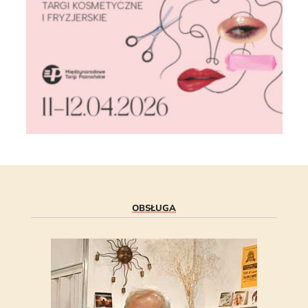
OBSŁUGA