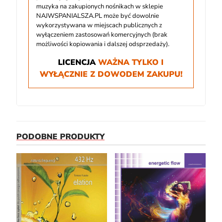
muzyka na zakupionych nośnikach w sklepie
NAJWSPANIALSZA.PL może być dowolnie
wykorzystywana w miejscach publicznych z
wyłączeniem zastosowań komercyjnych (brak
możliwości kopiowania i dalszej odsprzedaży).
LICENCJA
WAŻNA TYLKO I
WYŁĄCZNIE Z DOWODEM ZAKUPU!
PODOBNE PRODUKTY