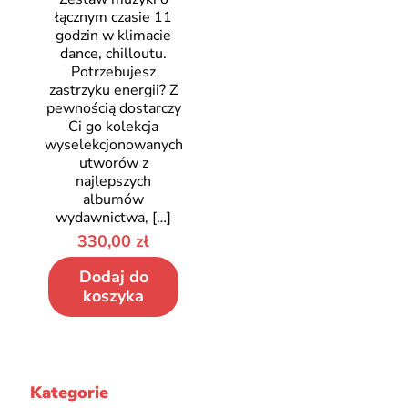
łącznym czasie 11
godzin w klimacie
dance, chilloutu.
Potrzebujesz
zastrzyku energii? Z
pewnością dostarczy
Ci go kolekcja
wyselekcjonowanych
utworów z
najlepszych
albumów
wydawnictwa,
[…]
330,00
zł
Dodaj do
koszyka
Kategorie