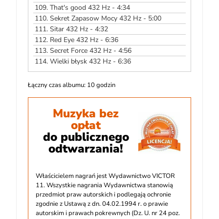
109.
That's good 432 Hz - 4:34
110.
Sekret Zapasow Mocy 432 Hz - 5:00
111.
Sitar 432 Hz - 4:32
112.
Red Eye 432 Hz - 6:36
113.
Secret Force 432 Hz - 4:56
114.
Wielki błysk 432 Hz - 6:36
Łączny czas albumu: 10 godzin
Muzyka bez
opłat
do publicznego
odtwarzania!
Właścicielem nagrań jest Wydawnictwo VICTOR
11. Wszystkie nagrania Wydawnictwa stanowią
przedmiot praw autorskich i podlegają ochronie
zgodnie z Ustawą z dn. 04.02.1994 r. o prawie
autorskim i prawach pokrewnych (Dz. U. nr 24 poz.