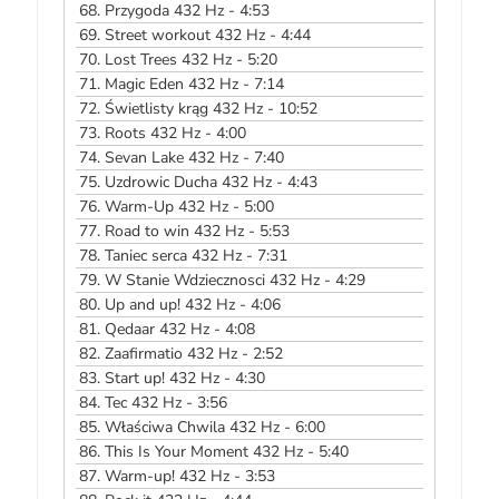
68.
Przygoda 432 Hz - 4:53
69.
Street workout 432 Hz - 4:44
70.
Lost Trees 432 Hz - 5:20
71.
Magic Eden 432 Hz - 7:14
72.
Świetlisty krąg 432 Hz - 10:52
73.
Roots 432 Hz - 4:00
74.
Sevan Lake 432 Hz - 7:40
75.
Uzdrowic Ducha 432 Hz - 4:43
76.
Warm-Up 432 Hz - 5:00
77.
Road to win 432 Hz - 5:53
78.
Taniec serca 432 Hz - 7:31
79.
W Stanie Wdziecznosci 432 Hz - 4:29
80.
Up and up! 432 Hz - 4:06
81.
Qedaar 432 Hz - 4:08
82.
Zaafirmatio 432 Hz - 2:52
83.
Start up! 432 Hz - 4:30
84.
Tec 432 Hz - 3:56
85.
Właściwa Chwila 432 Hz - 6:00
86.
This Is Your Moment 432 Hz - 5:40
87.
Warm-up! 432 Hz - 3:53