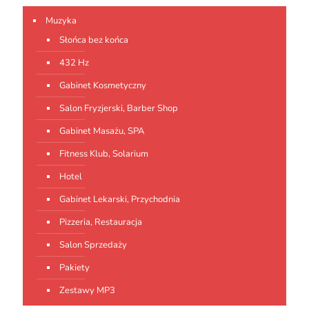
Muzyka
Słońca bez końca
432 Hz
Gabinet Kosmetyczny
Salon Fryzjerski, Barber Shop
Gabinet Masażu, SPA
Fitness Klub, Solarium
Hotel
Gabinet Lekarski, Przychodnia
Pizzeria, Restauracja
Salon Sprzedaży
Pakiety
Zestawy MP3