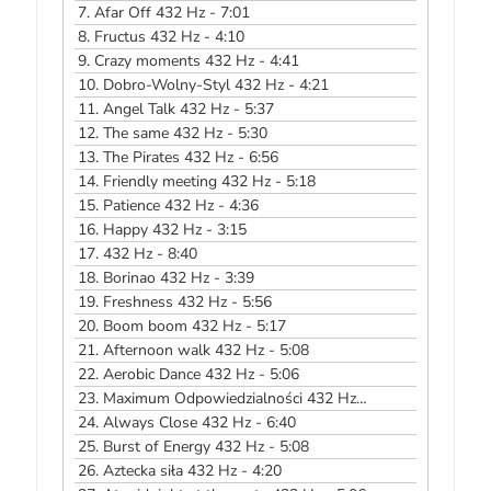
7.
Afar Off 432 Hz - 7:01
8.
Fructus 432 Hz - 4:10
9.
Crazy moments 432 Hz - 4:41
10.
Dobro-Wolny-Styl 432 Hz - 4:21
11.
Angel Talk 432 Hz - 5:37
12.
The same 432 Hz - 5:30
13.
The Pirates 432 Hz - 6:56
14.
Friendly meeting 432 Hz - 5:18
15.
Patience 432 Hz - 4:36
16.
Happy 432 Hz - 3:15
17.
432 Hz - 8:40
18.
Borinao 432 Hz - 3:39
19.
Freshness 432 Hz - 5:56
20.
Boom boom 432 Hz - 5:17
21.
Afternoon walk 432 Hz - 5:08
22.
Aerobic Dance 432 Hz - 5:06
23.
Maximum Odpowiedzialności 432 Hz - 6:55
24.
Always Close 432 Hz - 6:40
25.
Burst of Energy 432 Hz - 5:08
26.
Aztecka siła 432 Hz - 4:20