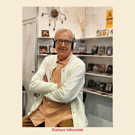
Dariusz Idkowiak