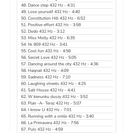
48.
Dance step 432 Hz - 4:31
49.
Lose yourself 432 Hz - 4:40
50.
Constitution Hill 432 Hz - 6:52
51.
Positive effort 432 Hz - 3:58
52.
Dodo 432 Hz - 3:12
53.
Miss Molly 432 Hz - 6:35
54.
Nr 809 432 Hz - 3:41
55.
Cool fun 432 Hz - 4:58
56.
Secret Love 432 Hz - 5:05
57.
Dancing around the city 432 Hz - 4:36
58.
Haqnaii 432 Hz - 4:09
59.
Sadness 432 Hz - 7:10
60.
Laughing streets 432 Hz - 4:25
61.
Salt House 432 Hz - 4:41
62.
W kierunku duszy 432 Hz - 3:52
63.
Plan -A- Teraz 432 Hz - 5:07
64.
I know U 432 Hz - 7:01
65.
Running with a smile 432 Hz - 3:40
66.
La Primavera 432 Hz - 7:56
67.
Puls 432 Hz - 4:59