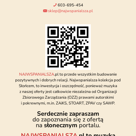
603-695-454
sklep@najwspanialsza.pl
NAJWSPANIALSZA
.pl to przede wszystkim budowanie
pozytywnych i dobrych relacji. Najwspanialsza kolekcja pod
Słońcem, to inwestycja i oszczędność, ponieważ muzyka
z naszej oferty jest całkowicie niezależna od Organizacji
Zbiorowego Zarządzania (OZZ) prawami autorskimi
i pokrewnymi, m.in. ZAiKS, STOART, ZPAV czy SAWP.
Serdecznie zapraszam
do zapoznania się z ofertą
na
słonecznym
portalu.
NAJWSPANIALSZA
.pl to muzyka