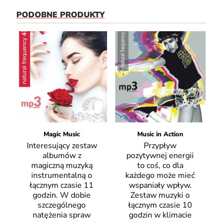
PODOBNE PRODUKTY
Magic Music
Music in Action
Interesujący zestaw
Przypływ
albumów z
pozytywnej energii
magiczną muzyką
to coś, co dla
instrumentalną o
każdego może mieć
łącznym czasie 11
wspaniały wpływ.
godzin. W dobie
Zestaw muzyki o
szczególnego
łącznym czasie 10
natężenia spraw
godzin w klimacie