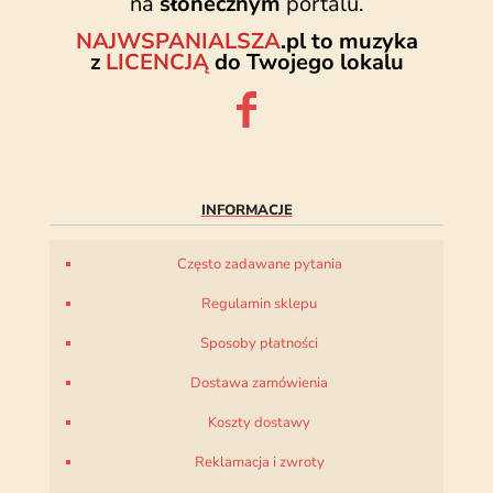
na
słonecznym
portalu.
NAJWSPANIALSZA
.pl to muzyka
z
LICENCJĄ
do Twojego lokalu
INFORMACJE
Często zadawane pytania
Regulamin sklepu
Sposoby płatności
Dostawa zamówienia
Koszty dostawy
Reklamacja i zwroty