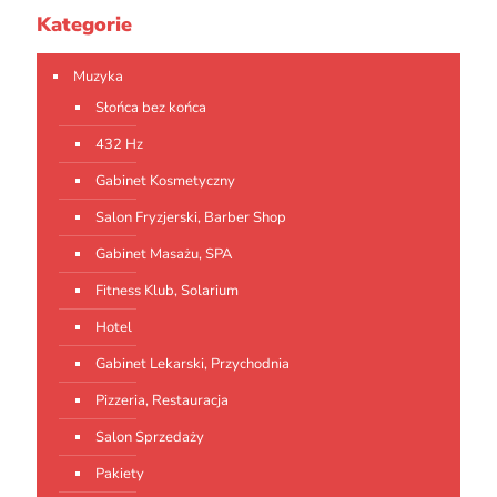
Kategorie
Muzyka
Słońca bez końca
432 Hz
Gabinet Kosmetyczny
Salon Fryzjerski, Barber Shop
Gabinet Masażu, SPA
Fitness Klub, Solarium
Hotel
Gabinet Lekarski, Przychodnia
Pizzeria, Restauracja
Salon Sprzedaży
Pakiety