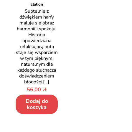
Elation
Subtelnie z
dźwiękiem harfy
maluje się obraz
harmonii i spokoju.
Historia
opowiedziana
relaksującą nutą
staje się wsparciem
w tym pięknym,
naturalnym dla
każdego słuchacza
doświadczeniem
błogości
[…]
56,00
zł
Dodaj do
koszyka