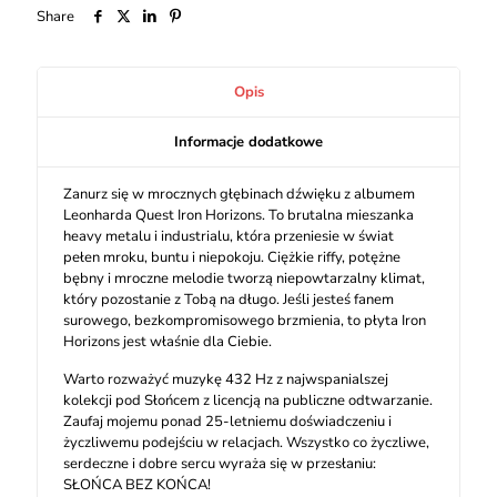
Share
Opis
Informacje dodatkowe
Zanurz się w mrocznych głębinach dźwięku z albumem
Leonharda Quest Iron Horizons. To brutalna mieszanka
heavy metalu i industrialu, która przeniesie w świat
pełen mroku, buntu i niepokoju. Ciężkie riffy, potężne
bębny i mroczne melodie tworzą niepowtarzalny klimat,
który pozostanie z Tobą na długo. Jeśli jesteś fanem
surowego, bezkompromisowego brzmienia, to płyta Iron
Horizons jest właśnie dla Ciebie.
Warto rozważyć muzykę 432 Hz z najwspanialszej
kolekcji pod Słońcem z licencją na publiczne odtwarzanie.
Zaufaj mojemu ponad 25-letniemu doświadczeniu i
życzliwemu podejściu w relacjach. Wszystko co życzliwe,
serdeczne i dobre sercu wyraża się w przesłaniu:
SŁOŃCA BEZ KOŃCA!