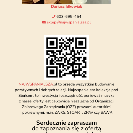
Dariusz Idkowiak
603-695-454
sklep@najwspanialsza.pl
NAJWSPANIALSZA
.pl to przede wszystkim budowanie
pozytywnych i dobrych relacji. Najwspanialsza kolekcja pod
Słońcem, to inwestycja i oszczędność, ponieważ muzyka
z naszej oferty jest całkowicie niezależna od Organizacji
Zbiorowego Zarządzania (OZZ) prawami autorskimi
i pokrewnymi, m.in. ZAiKS, STOART, ZPAV czy SAWP.
Serdecznie zapraszam
do zapoznania się z ofertą