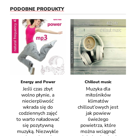
PODOBNE PRODUKTY
Energy and Power
Chillout music
Jeśli czas zbyt
Muzyka dla
wolno płynie, a
miłośników
niecierpliwość
klimatów
wkrada się do
chillout’owych jest
codziennych zajęć
jak powiew
to warto naładować
świeżego
się pozytywną
powietrza, które
muzyką. Niezwykle
można wciągnąć