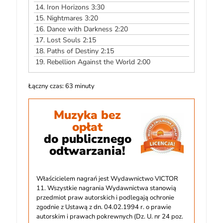
14.
Iron Horizons 3:30
15.
Nightmares 3:20
16.
Dance with Darkness 2:20
17.
Lost Souls 2:15
18.
Paths of Destiny 2:15
19.
Rebellion Against the World 2:00
Łączny czas: 63 minuty
Muzyka bez
opłat
do publicznego
odtwarzania!
Właścicielem nagrań jest Wydawnictwo VICTOR
11. Wszystkie nagrania Wydawnictwa stanowią
przedmiot praw autorskich i podlegają ochronie
zgodnie z Ustawą z dn. 04.02.1994 r. o prawie
autorskim i prawach pokrewnych (Dz. U. nr 24 poz.