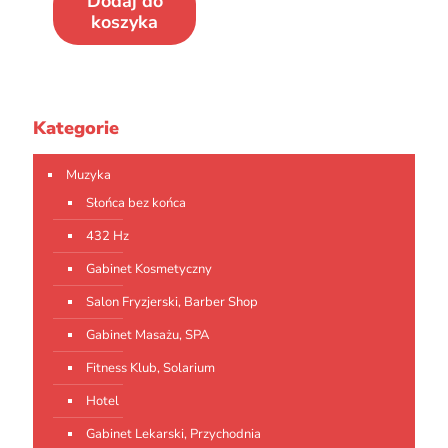
Dodaj do
koszyka
Kategorie
Muzyka
Słońca bez końca
432 Hz
Gabinet Kosmetyczny
Salon Fryzjerski, Barber Shop
Gabinet Masażu, SPA
Fitness Klub, Solarium
Hotel
Gabinet Lekarski, Przychodnia