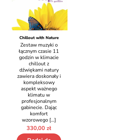
Chillout with Nature
Zestaw muzyki o
łącznym czasie 11
godzin w klimacie
chillout z
dźwiękami natury
zawiera doskonały i
kompleksowy
aspekt ważnego
klimatu w
profesjonalnym
gabinecie. Dając
komfort
wzorowego
[…]
330,00
zł