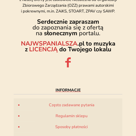
Zbiorowego Zarządzania (OZZ) prawami autorskimi
i pokrewnymi, m.in. ZAiKS, STOART, ZPAV czy SAWP.
Serdecznie zapraszam
do zapoznania się z ofertą
na
słonecznym
portalu.
NAJWSPANIALSZA
.pl to muzyka
z
LICENCJĄ
do Twojego lokalu
INFORMACJE
Często zadawane pytania
Regulamin sklepu
Sposoby płatności