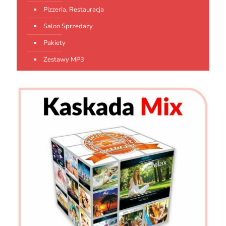
Pizzeria, Restauracja
Salon Sprzedaży
Pakiety
Zestawy MP3