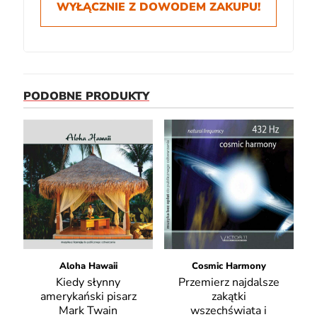
WYŁĄCZNIE Z DOWODEM ZAKUPU!
PODOBNE PRODUKTY
Aloha Hawaii
Cosmic Harmony
Kiedy słynny
Przemierz najdalsze
amerykański pisarz
zakątki
Mark Twain
wszechświata i