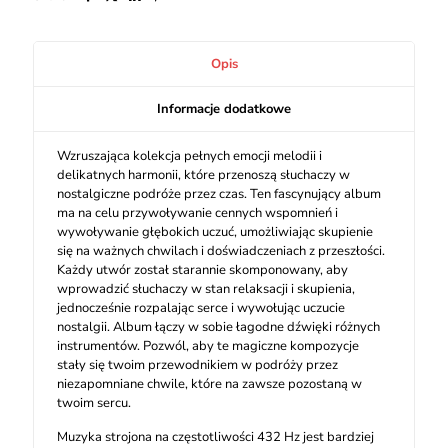
Opis
Informacje dodatkowe
Wzruszająca kolekcja pełnych emocji melodii i
delikatnych harmonii, które przenoszą słuchaczy w
nostalgiczne podróże przez czas. Ten fascynujący album
ma na celu przywoływanie cennych wspomnień i
wywoływanie głębokich uczuć, umożliwiając skupienie
się na ważnych chwilach i doświadczeniach z przeszłości.
Każdy utwór został starannie skomponowany, aby
wprowadzić słuchaczy w stan relaksacji i skupienia,
jednocześnie rozpalając serce i wywołując uczucie
nostalgii. Album łączy w sobie łagodne dźwięki różnych
instrumentów. Pozwól, aby te magiczne kompozycje
stały się twoim przewodnikiem w podróży przez
niezapomniane chwile, które na zawsze pozostaną w
twoim sercu.
Muzyka strojona na częstotliwości 432 Hz jest bardziej