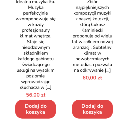
Idealna muzyka tła.
Zbiór
Muzyka
najpiękniejszych
perfekcyjnie
kompozycji muzyki
wkomponowuje się
z naszej kolekcji,
w każdy
którą Łukasz
profesjonalny
Kaminiecki
klimat wnętrza.
proponuje od wielu
Staje się
lat w całkiem nowej
nieodzownym
aranżacji. Subtelny
składnikiem
klimat w
każdego gabinetu
nowobrzmiących
świadczącego
melodiach pozwala
usługi na wysokim
na odkrywanie
[…]
poziomie
60,00
zł
wprowadzając
słuchacza w
[…]
56,00
zł
Dodaj do
Dodaj do
koszyka
koszyka