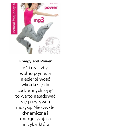
Energy and Power
Jeśli czas zbyt
wolno płynie, a
niecierpliwość
wkrada się do
codziennych zajęć
to warto naładować
się pozytywną
muzyką. Niezwykle
dynamiczna i
energetyzująca
muzyka, która