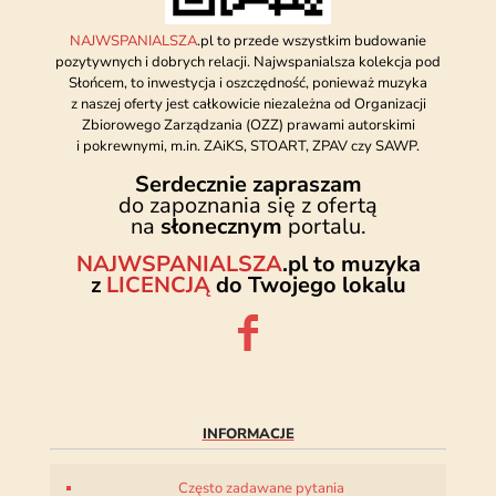
NAJWSPANIALSZA
.pl to przede wszystkim budowanie
pozytywnych i dobrych relacji. Najwspanialsza kolekcja pod
Słońcem, to inwestycja i oszczędność, ponieważ muzyka
z naszej oferty jest całkowicie niezależna od Organizacji
Zbiorowego Zarządzania (OZZ) prawami autorskimi
i pokrewnymi, m.in. ZAiKS, STOART, ZPAV czy SAWP.
Serdecznie zapraszam
do zapoznania się z ofertą
na
słonecznym
portalu.
NAJWSPANIALSZA
.pl to muzyka
z
LICENCJĄ
do Twojego lokalu
INFORMACJE
Często zadawane pytania