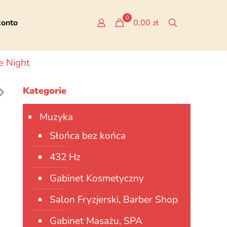
0
konto
0,00 zł
e Night
Kategorie
Muzyka
Słońca bez końca
432 Hz
Gabinet Kosmetyczny
Salon Fryzjerski, Barber Shop
Gabinet Masażu, SPA