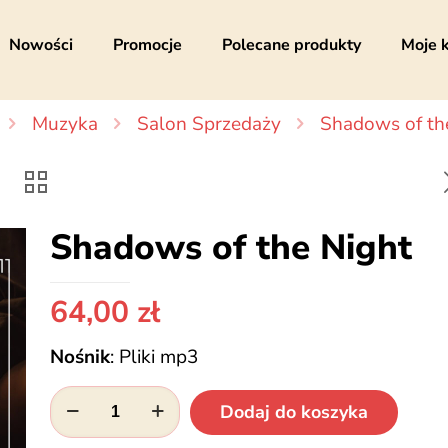
Nowości
Promocje
Polecane produkty
Moje 
Muzyka
Salon Sprzedaży
Shadows of th
Shadows of the Night
64,00
zł
Nośnik
:
Pliki mp3
ilość
Dodaj do koszyka
Shadows