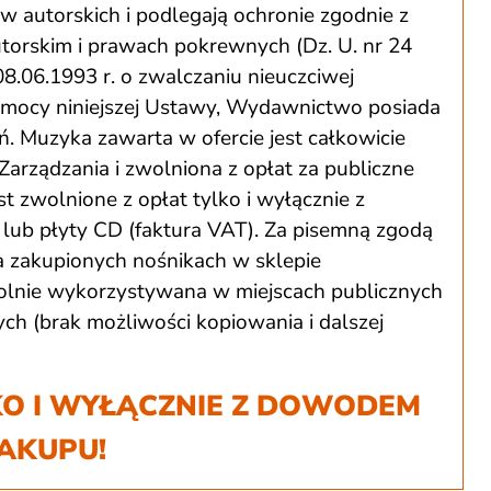
autorskich i podlegają ochronie zgodnie z
utorskim i prawach pokrewnych (Dz. U. nr 24
08.06.1993 r. o zwalczaniu nieuczciwej
Na mocy niniejszej Ustawy, Wydawnictwo posiada
ań. Muzyka zawarta w ofercie jest całkowicie
Zarządzania i zwolniona z opłat za publiczne
t zwolnione z opłat tylko i wyłącznie z
lub płyty CD (faktura VAT). Za pisemną zgodą
zakupionych nośnikach w sklepie
ie wykorzystywana w miejscach publicznych
h (brak możliwości kopiowania i dalszej
O I WYŁĄCZNIE Z DOWODEM
AKUPU!