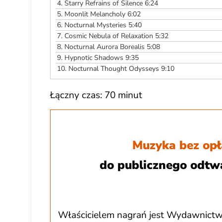
4.
Starry Refrains of Silence 6:24
5.
Moonlit Melancholy 6:02
6.
Nocturnal Mysteries 5:40
7.
Cosmic Nebula of Relaxation 5:32
8.
Nocturnal Aurora Borealis 5:08
9.
Hypnotic Shadows 9:35
10.
Nocturnal Thought Odysseys 9:10
Łączny czas: 70 minut
Muzyka bez opł
do publicznego odtw
Właścicielem nagrań jest Wydawnictw