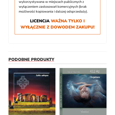
wykorzystywana w miejscach publicznych z
wyłączeniem zastosowań komercyjnych (brak
możliwości kopiowania i dalszej odsprzedaży).
LICENCJA
WAŻNA TYLKO I
WYŁĄCZNIE Z DOWODEM ZAKUPU!
PODOBNE PRODUKTY