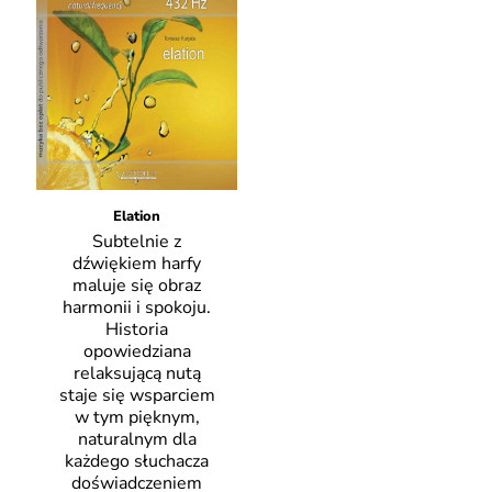
Elation
Subtelnie z
dźwiękiem harfy
maluje się obraz
harmonii i spokoju.
Historia
opowiedziana
relaksującą nutą
staje się wsparciem
w tym pięknym,
naturalnym dla
każdego słuchacza
doświadczeniem