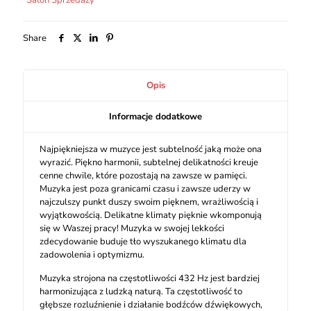
Salon Sprzedaży
Share
Opis
Informacje dodatkowe
Najpiękniejsza w muzyce jest subtelność jaką może ona
wyrazić. Piękno harmonii, subtelnej delikatności kreuje
cenne chwile, które pozostają na zawsze w pamięci.
Muzyka jest poza granicami czasu i zawsze uderzy w
najczulszy punkt duszy swoim pięknem, wrażliwością i
wyjątkowością. Delikatne klimaty pięknie wkomponują
się w Waszej pracy! Muzyka w swojej lekkości
zdecydowanie buduje tło wyszukanego klimatu dla
zadowolenia i optymizmu.
Muzyka strojona na częstotliwości 432 Hz jest bardziej
harmonizująca z ludzką naturą. Ta częstotliwość to
głębsze rozluźnienie i działanie bodźców dźwiękowych,