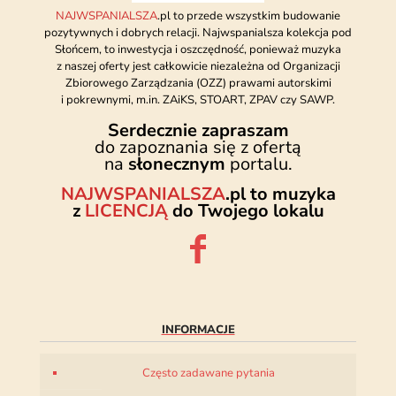
NAJWSPANIALSZA
.pl to przede wszystkim budowanie
pozytywnych i dobrych relacji. Najwspanialsza kolekcja pod
Słońcem, to inwestycja i oszczędność, ponieważ muzyka
z naszej oferty jest całkowicie niezależna od Organizacji
Zbiorowego Zarządzania (OZZ) prawami autorskimi
i pokrewnymi, m.in. ZAiKS, STOART, ZPAV czy SAWP.
Serdecznie zapraszam
do zapoznania się z ofertą
na
słonecznym
portalu.
NAJWSPANIALSZA
.pl to muzyka
z
LICENCJĄ
do Twojego lokalu
INFORMACJE
Często zadawane pytania