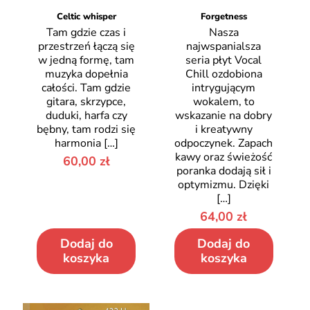
Celtic whisper
Forgetness
Tam gdzie czas i
Nasza
przestrzeń łączą się
najwspanialsza
w jedną formę, tam
seria płyt Vocal
muzyka dopełnia
Chill ozdobiona
całości. Tam gdzie
intrygującym
gitara, skrzypce,
wokalem, to
duduki, harfa czy
wskazanie na dobry
bębny, tam rodzi się
i kreatywny
harmonia
[…]
odpoczynek. Zapach
kawy oraz świeżość
60,00
zł
poranka dodają sił i
optymizmu. Dzięki
[…]
64,00
zł
Dodaj do
Dodaj do
koszyka
koszyka