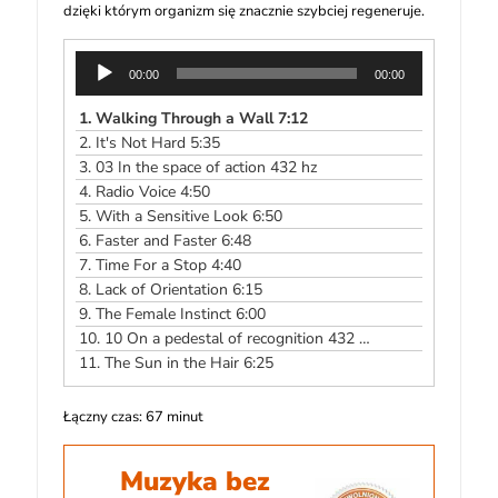
dzięki którym organizm się znacznie szybciej regeneruje.
Odtwarzacz
00:00
00:00
plików
dźwiękowych
1.
Walking Through a Wall 7:12
2.
It's Not Hard 5:35
3.
03 In the space of action 432 hz
4.
Radio Voice 4:50
5.
With a Sensitive Look 6:50
6.
Faster and Faster 6:48
7.
Time For a Stop 4:40
8.
Lack of Orientation 6:15
9.
The Female Instinct 6:00
10.
10 On a pedestal of recognition 432 hz
11.
The Sun in the Hair 6:25
Łączny czas: 67 minut
Muzyka bez