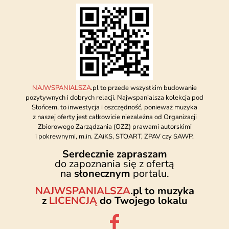
NAJWSPANIALSZA
.pl to przede wszystkim budowanie
pozytywnych i dobrych relacji. Najwspanialsza kolekcja pod
Słońcem, to inwestycja i oszczędność, ponieważ muzyka
z naszej oferty jest całkowicie niezależna od Organizacji
Zbiorowego Zarządzania (OZZ) prawami autorskimi
i pokrewnymi, m.in. ZAiKS, STOART, ZPAV czy SAWP.
Serdecznie zapraszam
do zapoznania się z ofertą
na
słonecznym
portalu.
NAJWSPANIALSZA
.pl to muzyka
z
LICENCJĄ
do Twojego lokalu