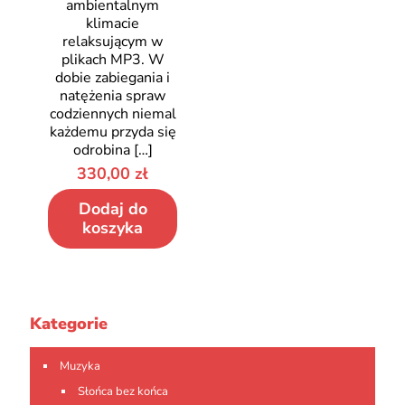
ambientalnym
klimacie
relaksującym w
plikach MP3. W
dobie zabiegania i
natężenia spraw
codziennych niemal
każdemu przyda się
odrobina
[…]
330,00
zł
Dodaj do
koszyka
Kategorie
Muzyka
Słońca bez końca