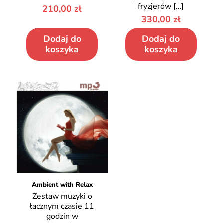
fryzjerów
[…]
210,00
zł
330,00
zł
Dodaj do
Dodaj do
koszyka
koszyka
Ambient with Relax
Zestaw muzyki o
łącznym czasie 11
godzin w