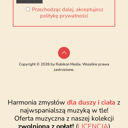
Przechodząc dalej, akceptujesz
politykę prywatności
Copyright © 2026 by Rubikon Media. Wszelkie prawa
zastrzeżone.
Harmonia zmysłów
dla duszy i ciała
z
najwspanialszą muzyką w tle!
Oferta muzyczna z naszej kolekcji
zwolniona z opłat!
(
LICENCJA
)