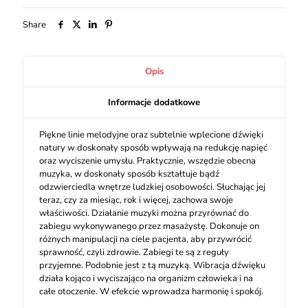
Share
Opis
Informacje dodatkowe
Piękne linie melodyjne oraz subtelnie wplecione dźwięki
natury w doskonały sposób wpływają na redukcję napięć
oraz wyciszenie umysłu. Praktycznie, wszędzie obecna
muzyka, w doskonały sposób kształtuje bądź
odzwierciedla wnętrze ludzkiej osobowości. Słuchając jej
teraz, czy za miesiąc, rok i więcej, zachowa swoje
właściwości. Działanie muzyki można przyrównać do
zabiegu wykonywanego przez masażystę. Dokonuje on
różnych manipulacji na ciele pacjenta, aby przywrócić
sprawność, czyli zdrowie. Zabiegi te są z reguły
przyjemne. Podobnie jest z tą muzyką. Wibracja dźwięku
działa kojąco i wyciszająco na organizm człowieka i na
całe otoczenie. W efekcie wprowadza harmonię i spokój.