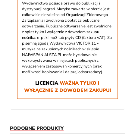
Wydawnictwo posiada prawo do publikacji i
dystrybucji nagrań. Muzyka zawarta w ofercie jest
całkowicie niezależna od Organizacji Zbiorowego
Zarządzania i zwolniona z opłat za publiczne
odtwarzanie. Publiczne odtwarzanie jest zwolnione
z opłat tylko i wyłącznie z dowodem zakupu
nośnika: e-pliki mp3 lub płyty CD (faktura VAT). Za
pisemną zgodą Wydawnictwa VICTOR 11 -
muzyka na zakupionych nośnikach w sklepie
NAJWSPANIALSZA.PL może być dowolnie
wykorzystywana w miejscach publicznych z
wyłączeniem zastosowań komercyjnych (brak
możliwości kopiowania i dalszej odsprzedaży).
LICENCJA
WAŻNA TYLKO I
WYŁĄCZNIE Z DOWODEM ZAKUPU!
PODOBNE PRODUKTY