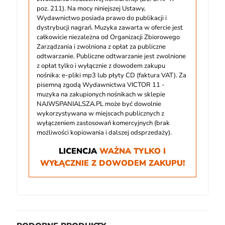
poz. 211). Na mocy niniejszej Ustawy,
Wydawnictwo posiada prawo do publikacji i
dystrybucji nagrań. Muzyka zawarta w ofercie jest
całkowicie niezależna od Organizacji Zbiorowego
Zarządzania i zwolniona z opłat za publiczne
odtwarzanie. Publiczne odtwarzanie jest zwolnione
z opłat tylko i wyłącznie z dowodem zakupu
nośnika: e-pliki mp3 lub płyty CD (faktura VAT). Za
pisemną zgodą Wydawnictwa VICTOR 11 -
muzyka na zakupionych nośnikach w sklepie
NAJWSPANIALSZA.PL może być dowolnie
wykorzystywana w miejscach publicznych z
wyłączeniem zastosowań komercyjnych (brak
możliwości kopiowania i dalszej odsprzedaży).
LICENCJA
WAŻNA TYLKO I
WYŁĄCZNIE Z DOWODEM ZAKUPU!