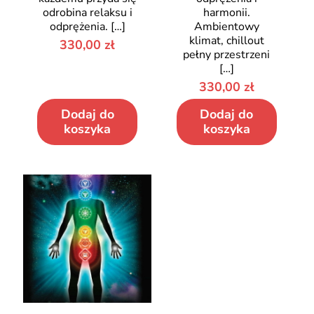
odrobina relaksu i
harmonii.
odprężenia.
[…]
Ambientowy
klimat, chillout
330,00
zł
pełny przestrzeni
[…]
330,00
zł
Dodaj do
Dodaj do
koszyka
koszyka