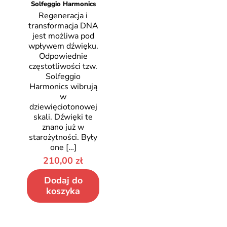
Solfeggio Harmonics
Regeneracja i
transformacja DNA
jest możliwa pod
wpływem dźwięku.
Odpowiednie
częstotliwości tzw.
Solfeggio
Harmonics wibrują
w
dziewięciotonowej
skali. Dźwięki te
znano już w
starożytności. Były
one
[…]
210,00
zł
Dodaj do
koszyka