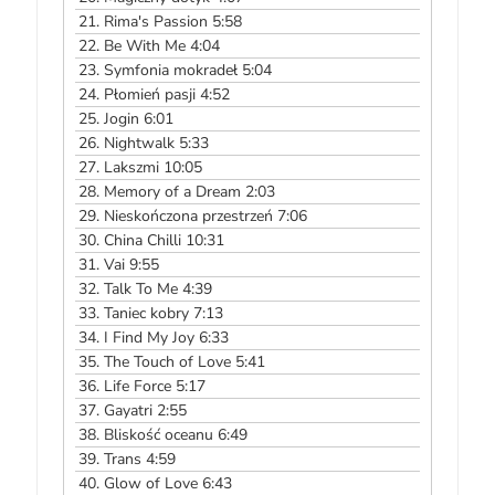
21.
Rima's Passion 5:58
22.
Be With Me 4:04
23.
Symfonia mokradeł 5:04
24.
Płomień pasji 4:52
25.
Jogin 6:01
26.
Nightwalk 5:33
27.
Lakszmi 10:05
28.
Memory of a Dream 2:03
29.
Nieskończona przestrzeń 7:06
30.
China Chilli 10:31
31.
Vai 9:55
32.
Talk To Me 4:39
33.
Taniec kobry 7:13
34.
I Find My Joy 6:33
35.
The Touch of Love 5:41
36.
Life Force 5:17
37.
Gayatri 2:55
38.
Bliskość oceanu 6:49
39.
Trans 4:59
40.
Glow of Love 6:43