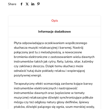
Share
Opis
Informacje dodatkowe
Płyta odpowiadająca oczekiwaniom współczesnego
słuchacza muzyki relaksacyjnej i barwnej. Nastrój
połączony jest tu z melodyjnością, a nowoczesne
brzmienia elektroniczne z zastosowaniem wielu dawnych
instrumentów takich jak cytry, flety, lutnia, sitar, kalimby
czy zaklinacz deszczu. Dzięki temu słuchacz może
odnależć tutaj duże pokłady relaksu i wspierającej
pozytywnej energii.
Terapeutyczny efekt wzmacniają zarówno kojące barwy
instrumentów elektronicznych i nastrojowość
instrumentów dawnych oraz (wplecione w tematy
muzyczne) relaksacyjne dźwięki synchronizujące półkule
mózgu czy też odgłosy natury głosy delfinów, śpiewy
ptaków, dźwięki palącego się ognia, szum morskiej wody,