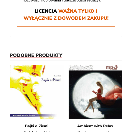
możliwości kopiowania i dalszej odsprzedaży).
LICENCJA
WAŻNA TYLKO I
WYŁĄCZNIE Z DOWODEM ZAKUPU!
PODOBNE PRODUKTY
Bajki o Ziemi
Ambient with Relax