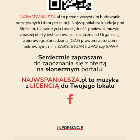
NAJWSPANIALSZA
.pl to przede wszystkim budowanie
pozytywnych i dobrych relacji. Najwspanialsza kolekcja pod
Słońcem, to inwestycja i oszczędność, ponieważ muzyka
z naszej oferty jest całkowicie niezależna od Organizacji
Zbiorowego Zarządzania (OZZ) prawami autorskimi
i pokrewnymi, m.in. ZAiKS, STOART, ZPAV czy SAWP.
Serdecznie zapraszam
do zapoznania się z ofertą
na
słonecznym
portalu.
NAJWSPANIALSZA
.pl to muzyka
z
LICENCJĄ
do Twojego lokalu
INFORMACJE