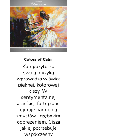
Colors of Calm
Kompozytorka
swoją muzyką
wprowadza w świat
pięknej, kolorowej
ciszy. W
sentymentalnej
aranżacji fortepianu
ujmuje harmonią
zmysłów i głębokim
odprężeniem. Cisza
jakiej potrzebuje
współczesny