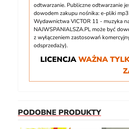
odtwarzanie. Publiczne odtwarzanie jes
dowodem zakupu nośnika: e-pliki mp3 
Wydawnictwa VICTOR 11 - muzyka na 
NAJWSPANIALSZA.PL może być dowoln
z wyłączeniem zastosowań komercyjnyc
odsprzedaży).
LICENCJA
WAŻNA TYLK
Z
PODOBNE PRODUKTY