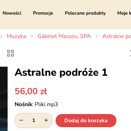
Nowości
Promocje
Polecane produkty
Moje 
Muzyka
Gabinet Masażu, SPA
Astralne p
Astralne podróże 1
56,00
zł
Nośnik
:
Pliki mp3
ilość
Dodaj do koszyka
Astralne