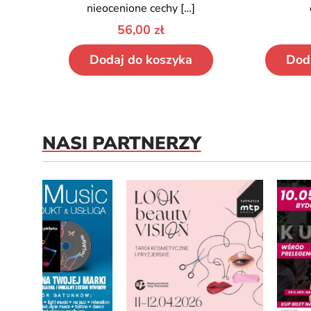
nieocenione cechy
[…]
56,00
zł
Dodaj do koszyka
Dod
NASI PARTNERZY