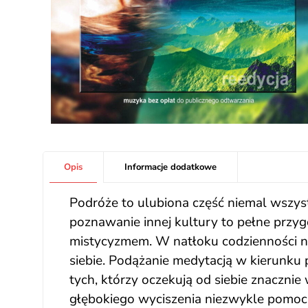
Opis
Informacje dodatkowe
Podróże to ulubiona część niemal wszyst
poznawanie innej kultury to pełne przyg
mistycyzmem. W natłoku codzienności n
siebie. Podążanie medytacją w kierunku
tych, którzy oczekują od siebie znacznie
głębokiego wyciszenia niezwykle pomocna 