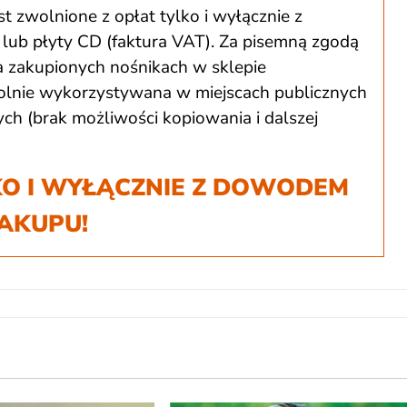
t zwolnione z opłat tylko i wyłącznie z
lub płyty CD (faktura VAT). Za pisemną zgodą
zakupionych nośnikach w sklepie
ie wykorzystywana w miejscach publicznych
h (brak możliwości kopiowania i dalszej
O I WYŁĄCZNIE Z DOWODEM
AKUPU!