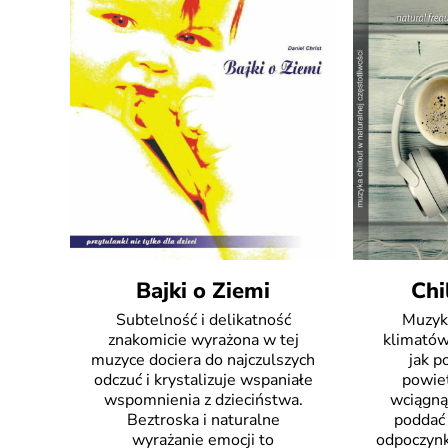
Bajki o Ziemi
Chi
Subtelność i delikatność
Muzyk
znakomicie wyrażona w tej
klimatów
muzyce dociera do najczulszych
jak 
odczuć i krystalizuje wspaniałe
powiet
wspomnienia z dzieciństwa.
wciągną
Beztroska i naturalne
poddać 
wyrażanie emocji to
odpoczyn