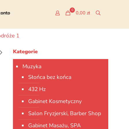
0
konto
0,00 zł
odróże 1
Kategorie
Muzyka
Słońca bez końca
432 Hz
Gabinet Kosmetyczny
Salon Fryzjerski, Barber Shop
Gabinet Masażu, SPA