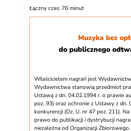
Łączny czas: 76 minut
Muzyka bez opł
do publicznego odtw
Właścicielem nagrań jest Wydawnictw
Wydawnictwa stanowią przedmiot praw 
Ustawą z dn. 04.02.1994 r. o prawie a
poz. 93) oraz ochronie z Ustawy z dn. 
konkurencji (Dz. U. nr 47 poz. 211). 
prawo do publikacji i dystrybucji nagr
niezależna od Organizacji Zbiorowego 