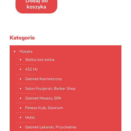
Dodaj do
koszyka
Kategorie
Muzyka
Słońca bez końca
432 Hz
Gabinet Kosmetyczny
Salon Fryzjerski, Barber Shop
Gabinet Masażu, SPA
Fitness Klub, Solarium
Hotel
Gabinet Lekarski, Przychodnia