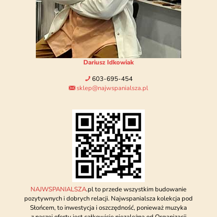
Dariusz Idkowiak
603-695-454
sklep@najwspanialsza.pl
NAJWSPANIALSZA
.pl to przede wszystkim budowanie
pozytywnych i dobrych relacji. Najwspanialsza kolekcja pod
Słońcem, to inwestycja i oszczędność, ponieważ muzyka