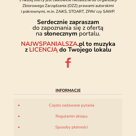
z naszej oferty jest całkowicie niezależna od Organizacji
Zbiorowego Zarządzania (OZZ) prawami autorskimi
i pokrewnymi, m.in. ZAiKS, STOART, ZPAV czy SAWP.
Serdecznie zapraszam
do zapoznania się z ofertą
na
słonecznym
portalu.
NAJWSPANIALSZA
.pl to muzyka
z
LICENCJĄ
do Twojego lokalu
INFORMACJE
Często zadawane pytania
Regulamin sklepu
Sposoby płatności