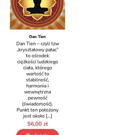
Dan Tien
Dan Tien – czyli tzw
„kryształowy pałac”
to ośrodek
ciężkości ludzkiego
ciała, którego
wartość to
stabilność,
harmonia i
wewnętrzna
pewność
(świadomość).
Punkt ten położony
jest około
[…]
56,00
zł