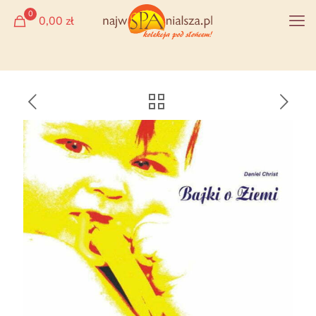
0
0,00 zł