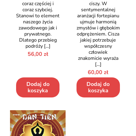
coraz częściej i
ciszy. W
coraz szybciej.
sentymentalnej
Stanowi to element
aranżacji fortepianu
naszego życia
ujmuje harmonią
zawodowego jak i
zmysłów i głębokim
prywatnego.
odprężeniem. Cisza
Dlatego przebieg
jakiej potrzebuje
podróży
[…]
współczesny
człowiek
56,00
zł
znakomicie wyraża
[…]
60,00
zł
Dodaj do
Dodaj do
koszyka
koszyka