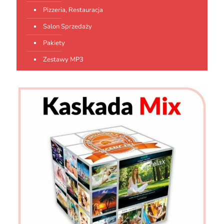
Pizzeria, Restauracja
Salon Sprzedaży
Pakiety
Zestawy MP3