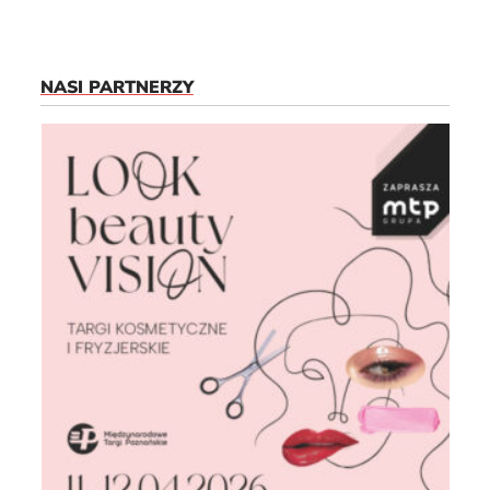
NASI PARTNERZY