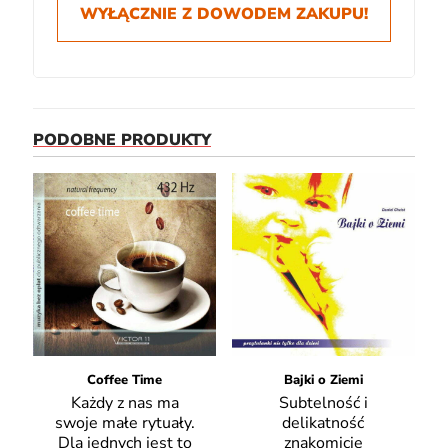
WYŁĄCZNIE Z DOWODEM ZAKUPU!
PODOBNE PRODUKTY
Coffee Time
Bajki o Ziemi
Każdy z nas ma
Subtelność i
swoje małe rytuały.
delikatność
Dla jednych jest to
znakomicie