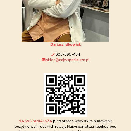
Dariusz Idkowiak
603-695-454
sklep@najwspanialsza.pl
NAJWSPANIALSZA
.pl to przede wszystkim budowanie
pozytywnych i dobrych relacji. Najwspanialsza kolekcja pod