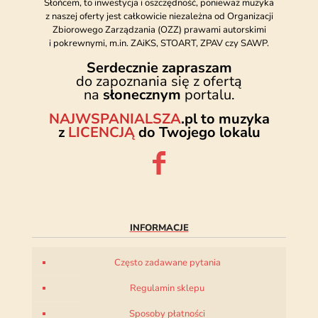
Słońcem, to inwestycja i oszczędność, ponieważ muzyka
z naszej oferty jest całkowicie niezależna od Organizacji
Zbiorowego Zarządzania (OZZ) prawami autorskimi
i pokrewnymi, m.in. ZAiKS, STOART, ZPAV czy SAWP.
Serdecznie zapraszam
do zapoznania się z ofertą
na
słonecznym
portalu.
NAJWSPANIALSZA
.pl to muzyka
z
LICENCJĄ
do Twojego lokalu
INFORMACJE
Często zadawane pytania
Regulamin sklepu
Sposoby płatności