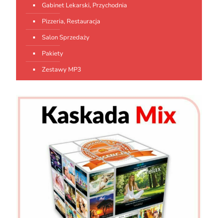
Gabinet Lekarski, Przychodnia
Pizzeria, Restauracja
Salon Sprzedaży
Pakiety
Zestawy MP3