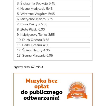
3.
Świątynia Spokoju 5:45
4.
Nocne Medytacje 5:48
5.
Wietrzne Wzgórza 5:45
6.
Mistyczne Jezioro 5:35
7.
Cisza Pustyni 5:38
8.
Złote Piaski 6:00
9.
Księżycowy Taniec 3:55
10.
Duch Orientu 3:58
11.
Perły Oceanu 4:00
12.
Śpiew Natury 4:05
13.
Senne Marzenia 6:05
Łączny czas: 67 minut
Muzyka bez
opłat
do publicznego
odtwarzania!