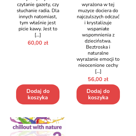
czytanie gazety, czy
wyrażona w tej
słuchanie radia. Dla
muzyce dociera do
innych natomiast,
najczulszych odczuć
tym właśnie jest
i krystalizuje
picie kawy. Jest to
wspaniałe
[…]
wspomnienia z
dzieciństwa.
60,00
zł
Beztroska i
naturalne
wyrażanie emocji to
nieocenione cechy
[…]
56,00
zł
Dodaj do
Dodaj do
koszyka
koszyka