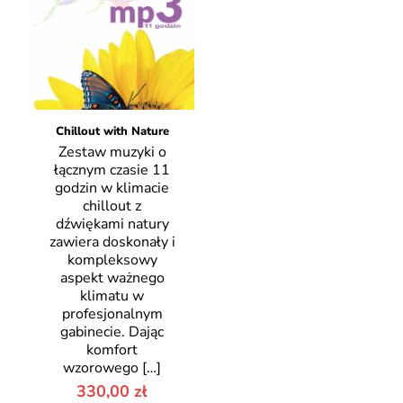
Chillout with Nature
Zestaw muzyki o
łącznym czasie 11
godzin w klimacie
chillout z
dźwiękami natury
zawiera doskonały i
kompleksowy
aspekt ważnego
klimatu w
profesjonalnym
gabinecie. Dając
komfort
wzorowego
[…]
330,00
zł