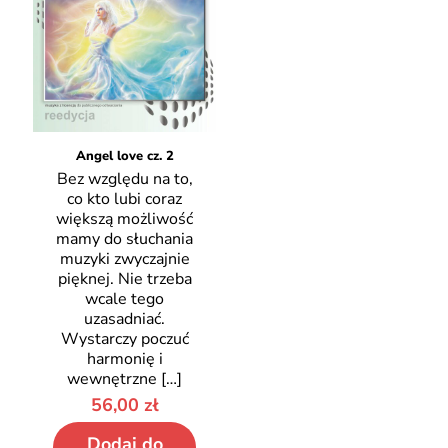
Angel love cz. 2
Bez względu na to,
co kto lubi coraz
większą możliwość
mamy do słuchania
muzyki zwyczajnie
pięknej. Nie trzeba
wcale tego
uzasadniać.
Wystarczy poczuć
harmonię i
wewnętrzne
[…]
56,00
zł
Dodaj do