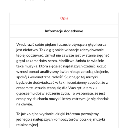
Opis
Informacje dodatkowe
Wyobrazić sobie piękno i uczucie płynące z głębi serca
jest niełatwo. Takie głębokie wibracje zdecydowanie
lepiej odczuwać. Umysł nie zawsze jest w stanie sięgnąć
głębi zakamarków serca. Modlitwa Anioła to właśnie
taka muzyka, która sięgając najdalszych czeluści uczuć
wznosi ponad analityczny świat niosąc ze sobą ukojenie,
spokój i wewnętrzną radość. Słuchając tej muzyki
będziecie doświadczać w tak niecodzienny sposób, że z
czasem te uczucia staną się dla Was rytuałem ku
głębszemu doświadczeniu życia. To wspaniałe, że jest
czas przy słuchaniu muzyki, który zatrzymuje się chociaż
na chwilę.
To już kolejne wydanie, dzięki któremu poznajemy
jednego z najlepszych kompozytorów polskiej muzyki
relaksacyjnej