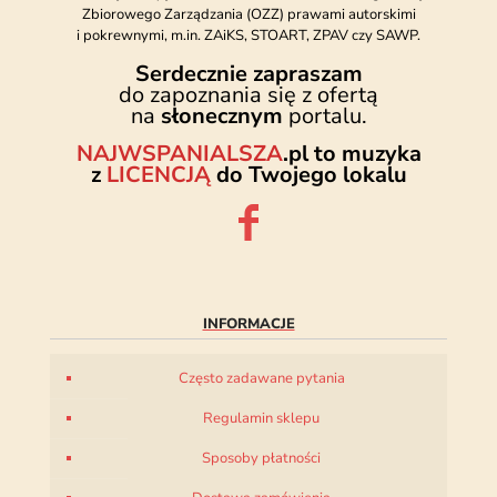
Zbiorowego Zarządzania (OZZ) prawami autorskimi
i pokrewnymi, m.in. ZAiKS, STOART, ZPAV czy SAWP.
Serdecznie zapraszam
do zapoznania się z ofertą
na
słonecznym
portalu.
NAJWSPANIALSZA
.pl to muzyka
z
LICENCJĄ
do Twojego lokalu
INFORMACJE
Często zadawane pytania
Regulamin sklepu
Sposoby płatności