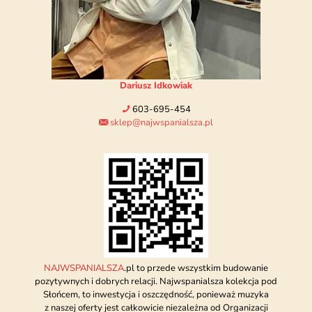
Dariusz Idkowiak
603-695-454
sklep@najwspanialsza.pl
NAJWSPANIALSZA
.pl to przede wszystkim budowanie
pozytywnych i dobrych relacji. Najwspanialsza kolekcja pod
Słońcem, to inwestycja i oszczędność, ponieważ muzyka
z naszej oferty jest całkowicie niezależna od Organizacji