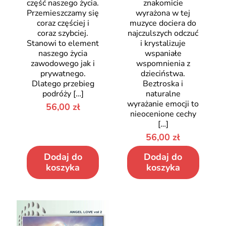
część naszego życia.
znakomicie
Przemieszczamy się
wyrażona w tej
coraz częściej i
muzyce dociera do
coraz szybciej.
najczulszych odczuć
Stanowi to element
i krystalizuje
naszego życia
wspaniałe
zawodowego jak i
wspomnienia z
prywatnego.
dzieciństwa.
Dlatego przebieg
Beztroska i
podróży
[…]
naturalne
wyrażanie emocji to
56,00
zł
nieocenione cechy
[…]
56,00
zł
Dodaj do
Dodaj do
koszyka
koszyka