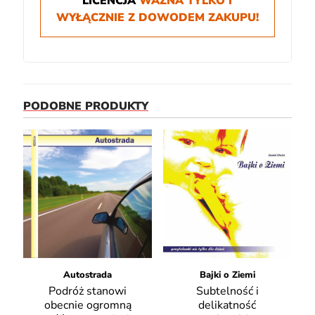
LICENCJA
WAŻNA TYLKO I
WYŁĄCZNIE Z DOWODEM ZAKUPU!
PODOBNE PRODUKTY
Autostrada
Bajki o Ziemi
Podróż stanowi
Subtelność i
obecnie ogromną
delikatność