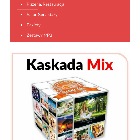
Pizzeria, Restauracja
Salon Sprzedaży
Pakiety
Zestawy MP3