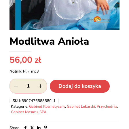
Modlitwa Anioła
56,00
zł
Nośnik
:
Pliki mp3
ilość
Dodaj do koszyka
Modlitwa
Anioła
SKU:
5907476588580-1
Kategorie:
Gabinet Kosmetyczny
,
Gabinet Lekarski, Przychodnia
,
Gabinet Masażu, SPA
Share