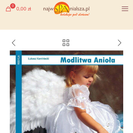
0
0,00 zł