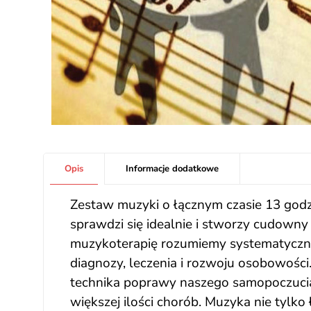
Opis
Informacje dodatkowe
Zestaw muzyki o łącznym czasie 13 godzi
sprawdzi się idealnie i stworzy cudowny k
muzykoterapię rozumiemy systematyczne
diagnozy, leczenia i rozwoju osobowości.
technika poprawy naszego samopoczucia
większej ilości chorób. Muzyka nie tylk