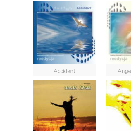
Accident
Angel