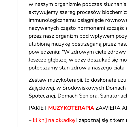
w naszym organizmie podczas słuchania 
aktywujemy szereg procesów biochemi
immunologicznemu osiągnięcie równowag
nazywanych często hormonami szczęści
przez nasz organizm pod wpływem pozy
ulubioną muzykę postrzeganą przez nas,
powiedzeniu: ”W zdrowym ciele zdrowy 
Jeszcze głębszej wiedzy doszukać się m
polepszamy stan zdrowia naszego ciała, 
Zestaw muzykoterapii, to doskonałe uzu
Zajęciowej, w Środowiskowych Domach
Społecznej, Domach Seniora, Sanatoriach
PAKIET
MUZYKOTERAPIA
ZAWIERA AL
–
kliknij na okładkę
i zapoznaj się z tłe