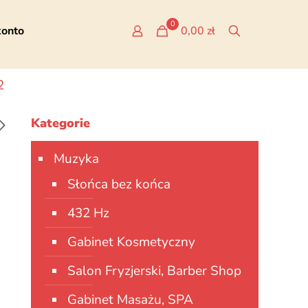
0
konto
0,00 zł
2
Kategorie
Muzyka
Słońca bez końca
432 Hz
Gabinet Kosmetyczny
Salon Fryzjerski, Barber Shop
Gabinet Masażu, SPA