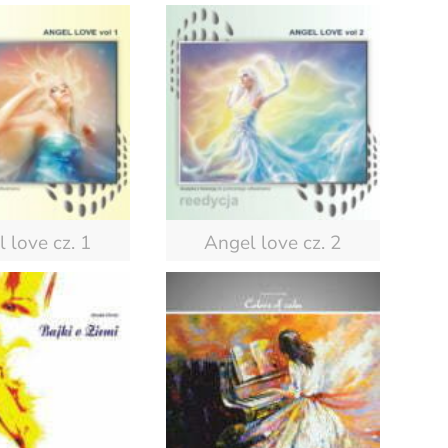
 love cz. 1
Angel love cz. 2