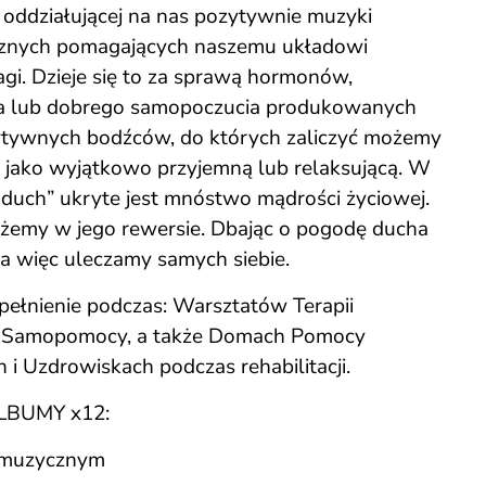
oddziałującej na nas pozytywnie muzyki
cznych pomagających naszemu układowi
i. Dzieje się to za sprawą hormonów,
a lub dobrego samopoczucia produkowanych
tywnych bodźców, do których zaliczyć możemy
 jako wyjątkowo przyjemną lub relaksującą. W
duch” ukryte jest mnóstwo mądrości życiowej.
ożemy w jego rewersie. Dbając o pogodę ducha
a więc uleczamy samych siebie.
pełnienie podczas: Warsztatów Terapii
 Samopomocy, a także Domach Pomocy
 i Uzdrowiskach podczas rehabilitacji.
BUMY x12:
m muzycznym