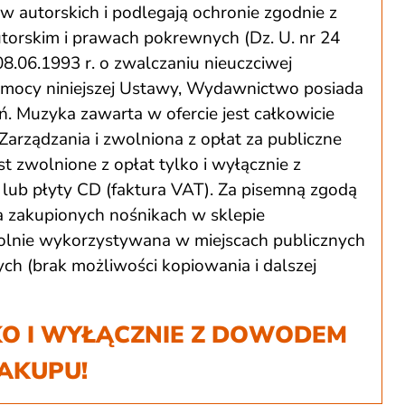
autorskich i podlegają ochronie zgodnie z
utorskim i prawach pokrewnych (Dz. U. nr 24
08.06.1993 r. o zwalczaniu nieuczciwej
Na mocy niniejszej Ustawy, Wydawnictwo posiada
ań. Muzyka zawarta w ofercie jest całkowicie
Zarządzania i zwolniona z opłat za publiczne
t zwolnione z opłat tylko i wyłącznie z
lub płyty CD (faktura VAT). Za pisemną zgodą
zakupionych nośnikach w sklepie
ie wykorzystywana w miejscach publicznych
h (brak możliwości kopiowania i dalszej
O I WYŁĄCZNIE Z DOWODEM
AKUPU!