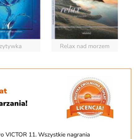
zytywka
Relax nad morzem
at
arzania!
o VICTOR 11. Wszystkie nagrania