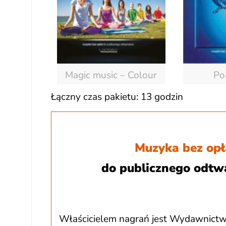
Magic music – Colour
Po
Łączny czas pakietu: 13 godzin
Muzyka bez opł
do publicznego odtw
Właścicielem nagrań jest Wydawnictw