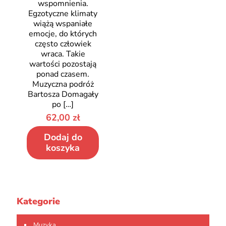
wspomnienia.
Egzotyczne klimaty
wiążą wspaniałe
emocje, do których
często człowiek
wraca. Takie
wartości pozostają
ponad czasem.
Muzyczna podróż
Bartosza Domagały
po
[…]
62,00
zł
Dodaj do
koszyka
Kategorie
Muzyka