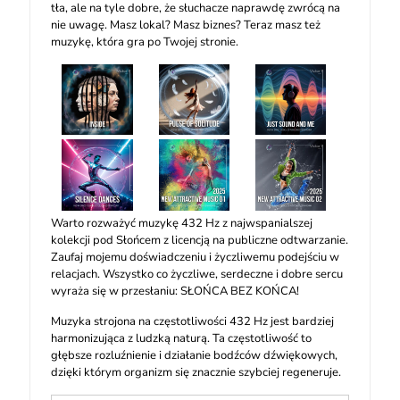
tła, ale na tyle dobre, że słuchacze naprawdę zwrócą na
nie uwagę. Masz lokal? Masz biznes? Teraz masz też
muzykę, która gra po Twojej stronie.
Warto rozważyć muzykę 432 Hz z najwspanialszej
kolekcji pod Słońcem z licencją na publiczne odtwarzanie.
Zaufaj mojemu doświadczeniu i życzliwemu podejściu w
relacjach. Wszystko co życzliwe, serdeczne i dobre sercu
wyraża się w przesłaniu: SŁOŃCA BEZ KOŃCA!
Muzyka strojona na częstotliwości 432 Hz jest bardziej
harmonizująca z ludzką naturą. Ta częstotliwość to
głębsze rozluźnienie i działanie bodźców dźwiękowych,
dzięki którym organizm się znacznie szybciej regeneruje.