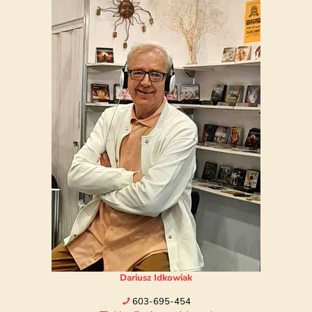
Dariusz Idkowiak
603-695-454