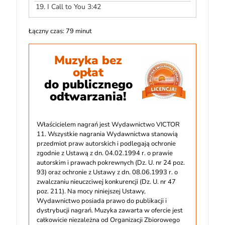
19.
I Call to You 3:42
Łączny czas: 79 minut
Muzyka bez
opłat
do publicznego
odtwarzania!
Właścicielem nagrań jest Wydawnictwo VICTOR
11. Wszystkie nagrania Wydawnictwa stanowią
przedmiot praw autorskich i podlegają ochronie
zgodnie z Ustawą z dn. 04.02.1994 r. o prawie
autorskim i prawach pokrewnych (Dz. U. nr 24 poz.
93) oraz ochronie z Ustawy z dn. 08.06.1993 r. o
zwalczaniu nieuczciwej konkurencji (Dz. U. nr 47
poz. 211). Na mocy niniejszej Ustawy,
Wydawnictwo posiada prawo do publikacji i
dystrybucji nagrań. Muzyka zawarta w ofercie jest
całkowicie niezależna od Organizacji Zbiorowego