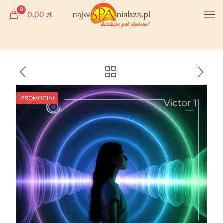
0
0,00 zł
PROMOCJA!