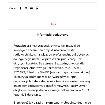
Share
Opis
Informacje dodatkowe
Potrzebujesz nowoczesnej, chwytliwej muzyki do
swojego biznesu? Ten projekt utworów w stylu
radiowych hitów – świeżych, profesjonalnych i gotowych
do legalnego użytku w przestrzeni publicznej. Bez
ukrytych kosztów. Bez stresu. Bez żadnych opłat dla
Organizacji Zbiorowego Zarządzania, m.in. ZAiKS,
STOART, ZPAV czy SAWP. (swoją drogą pachnie jak bez)
To muzyka, którą możesz odtwarzać w sklepie,
restauracji, hotelu, salonie, na siłowni, w czasie transmisji
online czy podczas wydarzeń firmowych. Każdy utwór
objęty jest licencją do publicznego odtwarzania w 100%
legalnie i klarownie.
Brzmienie? Jak z radia – rytmiczne, melodyjne, idealne do