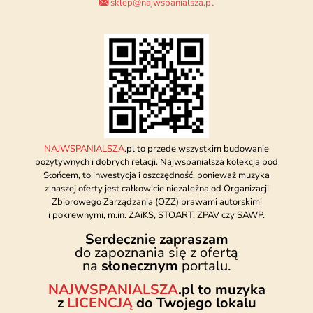
sklep@najwspanialsza.pl
NAJWSPANIALSZA
.pl to przede wszystkim budowanie
pozytywnych i dobrych relacji. Najwspanialsza kolekcja pod
Słońcem, to inwestycja i oszczędność, ponieważ muzyka
z naszej oferty jest całkowicie niezależna od Organizacji
Zbiorowego Zarządzania (OZZ) prawami autorskimi
i pokrewnymi, m.in. ZAiKS, STOART, ZPAV czy SAWP.
Serdecznie zapraszam
do zapoznania się z ofertą
na
słonecznym
portalu.
NAJWSPANIALSZA
.pl to muzyka
z
LICENCJĄ
do Twojego lokalu