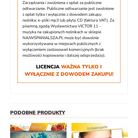
Zarządzania i zwolniona z opłat za publiczne
odtwarzanie. Publiczne odtwarzanie jest zwolnione
z opłat tylko i wyłącznie z dowodem zakupu
nośnika: e-pliki mp3 lub płyty CD (faktura VAT). Za
pisemną zgodą Wydawnictwa VICTOR 11 -
muzyka na zakupionych nośnikach w sklepie
NAJWSPANIALSZA.PL może być dowolnie
wykorzystywana w miejscach publicznych z
wyłączeniem zastosowań komercyjnych (brak
możliwości kopiowania i dalszej odsprzedaży).
LICENCJA
WAŻNA TYLKO I
WYŁĄCZNIE Z DOWODEM ZAKUPU!
PODOBNE PRODUKTY