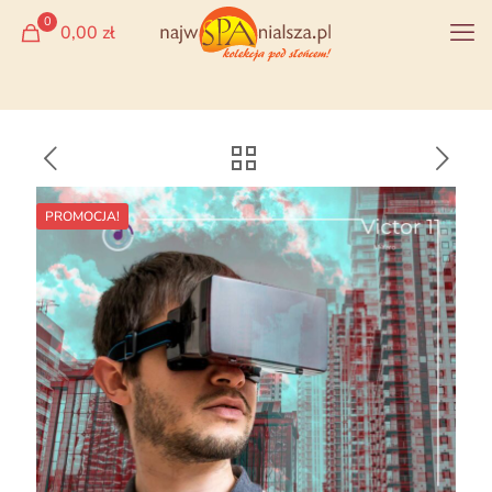
0
0,00 zł
PROMOCJA!