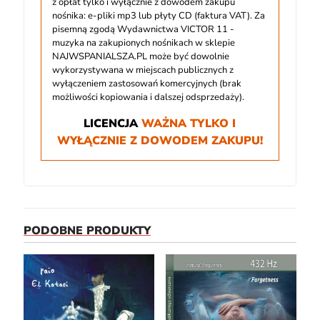
z opłat tylko i wyłącznie z dowodem zakupu
nośnika: e-pliki mp3 lub płyty CD (faktura VAT). Za
pisemną zgodą Wydawnictwa VICTOR 11 -
muzyka na zakupionych nośnikach w sklepie
NAJWSPANIALSZA.PL może być dowolnie
wykorzystywana w miejscach publicznych z
wyłączeniem zastosowań komercyjnych (brak
możliwości kopiowania i dalszej odsprzedaży).
LICENCJA
WAŻNA TYLKO I
WYŁĄCZNIE Z DOWODEM ZAKUPU!
PODOBNE PRODUKTY