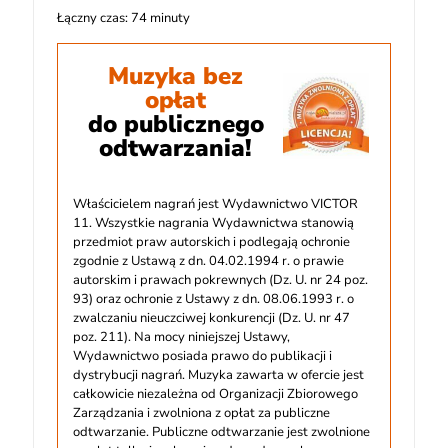
Łączny czas: 74 minuty
Muzyka bez
opłat
do publicznego
odtwarzania!
Właścicielem nagrań jest Wydawnictwo VICTOR
11. Wszystkie nagrania Wydawnictwa stanowią
przedmiot praw autorskich i podlegają ochronie
zgodnie z Ustawą z dn. 04.02.1994 r. o prawie
autorskim i prawach pokrewnych (Dz. U. nr 24 poz.
93) oraz ochronie z Ustawy z dn. 08.06.1993 r. o
zwalczaniu nieuczciwej konkurencji (Dz. U. nr 47
poz. 211). Na mocy niniejszej Ustawy,
Wydawnictwo posiada prawo do publikacji i
dystrybucji nagrań. Muzyka zawarta w ofercie jest
całkowicie niezależna od Organizacji Zbiorowego
Zarządzania i zwolniona z opłat za publiczne
odtwarzanie. Publiczne odtwarzanie jest zwolnione