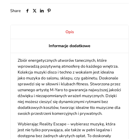
Share
Opis
Informacje dodatkowe
Zbiór energetycznych utworów tanecznych, które
wprowadzą pozytywną atmosferę do każdego wnętrza.
Kolekcja muzyki disco i techno z wokalem jest idealna
jako muzyka do salonu, sklepu, czy gabinetu. Doskonale
sprawdzi się w siłowni i klubach fitness. Stworzona przez
uznanego artystę M-Yaro to gwarancja najwyższej jakości
dźwięku i niezapomnianych wrażeń muzycznych. Dzięki
niej możesz cieszyć się dynamicznymi rytmami bez
dodatkowych kosztów, tworząc idealne tło muzyczne dla
swoich przestrzeni komercyjnych i prywatnych.
Wybierając Reality Escape – wybierasz muzykę, która
jest nie tylko porywająca, ale także w pełni legalna i
dostępna bez żadnych ukrytych opłat. To doskonały