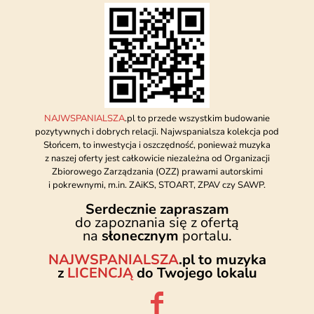
NAJWSPANIALSZA
.pl to przede wszystkim budowanie
pozytywnych i dobrych relacji. Najwspanialsza kolekcja pod
Słońcem, to inwestycja i oszczędność, ponieważ muzyka
z naszej oferty jest całkowicie niezależna od Organizacji
Zbiorowego Zarządzania (OZZ) prawami autorskimi
i pokrewnymi, m.in. ZAiKS, STOART, ZPAV czy SAWP.
Serdecznie zapraszam
do zapoznania się z ofertą
na
słonecznym
portalu.
NAJWSPANIALSZA
.pl to muzyka
z
LICENCJĄ
do Twojego lokalu