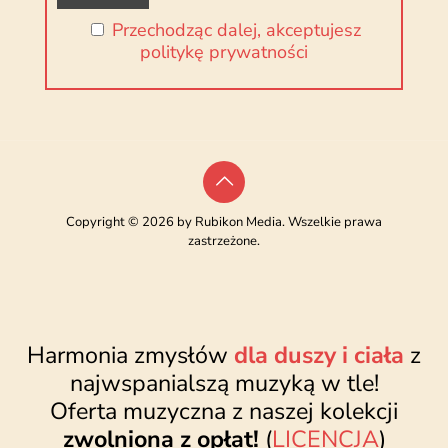
Przechodząc dalej, akceptujesz
politykę prywatności
Copyright © 2026 by Rubikon Media. Wszelkie prawa
zastrzeżone.
Harmonia zmysłów
dla duszy i ciała
z
najwspanialszą muzyką w tle!
Oferta muzyczna z naszej kolekcji
zwolniona z opłat!
(
LICENCJA
)