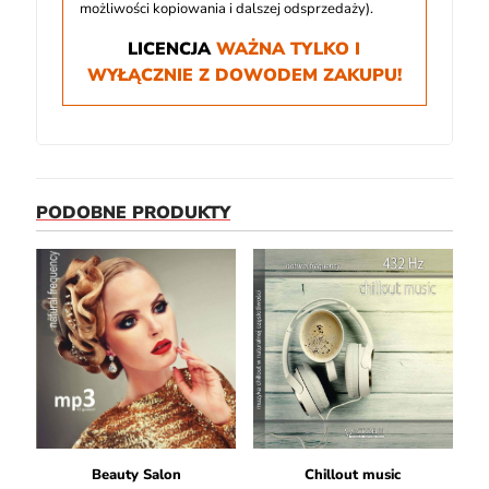
możliwości kopiowania i dalszej odsprzedaży).
LICENCJA
WAŻNA TYLKO I
WYŁĄCZNIE Z DOWODEM ZAKUPU!
PODOBNE PRODUKTY
Beauty Salon
Chillout music