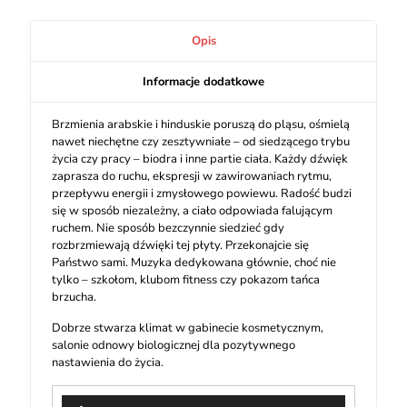
Opis
Informacje dodatkowe
Brzmienia arabskie i hinduskie poruszą do pląsu, ośmielą
nawet niechętne czy zesztywniałe – od siedzącego trybu
życia czy pracy – biodra i inne partie ciała. Każdy dźwięk
zaprasza do ruchu, ekspresji w zawirowaniach rytmu,
przepływu energii i zmysłowego powiewu. Radość budzi
się w sposób niezależny, a ciało odpowiada falującym
ruchem. Nie sposób bezczynnie siedzieć gdy
rozbrzmiewają dźwięki tej płyty. Przekonajcie się
Państwo sami. Muzyka dedykowana głównie, choć nie
tylko – szkołom, klubom fitness czy pokazom tańca
brzucha.
Dobrze stwarza klimat w gabinecie kosmetycznym,
salonie odnowy biologicznej dla pozytywnego
nastawienia do życia.
Odtwarzacz