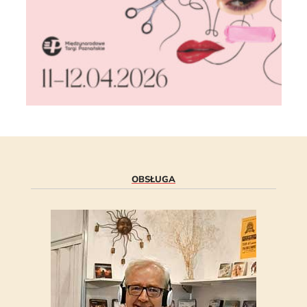
OBSŁUGA