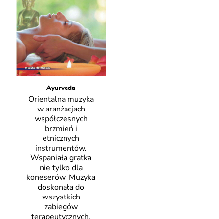
Ayurveda
Orientalna muzyka
w aranżacjach
współczesnych
brzmień i
etnicznych
instrumentów.
Wspaniała gratka
nie tylko dla
koneserów. Muzyka
doskonała do
wszystkich
zabiegów
terapeutycznych,