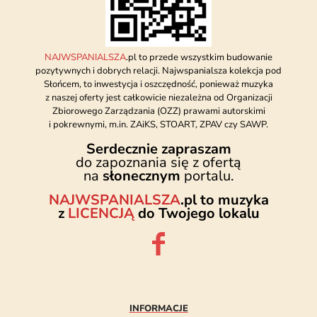
NAJWSPANIALSZA
.pl to przede wszystkim budowanie
pozytywnych i dobrych relacji. Najwspanialsza kolekcja pod
Słońcem, to inwestycja i oszczędność, ponieważ muzyka
z naszej oferty jest całkowicie niezależna od Organizacji
Zbiorowego Zarządzania (OZZ) prawami autorskimi
i pokrewnymi, m.in. ZAiKS, STOART, ZPAV czy SAWP.
Serdecznie zapraszam
do zapoznania się z ofertą
na
słonecznym
portalu.
NAJWSPANIALSZA
.pl to muzyka
z
LICENCJĄ
do Twojego lokalu
INFORMACJE