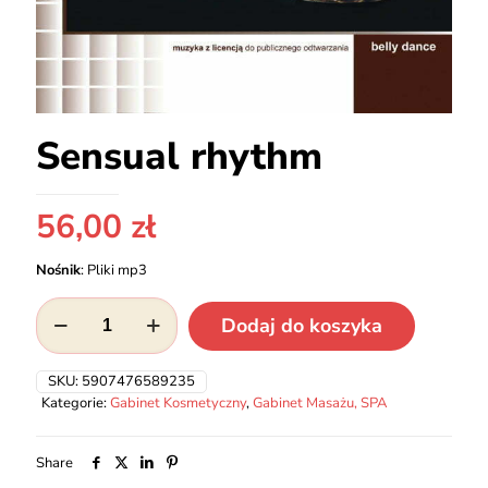
Sensual rhythm
56,00
zł
Nośnik
:
Pliki mp3
ilość
Dodaj do koszyka
Sensual
rhythm
SKU:
5907476589235
Kategorie:
Gabinet Kosmetyczny
,
Gabinet Masażu, SPA
Share