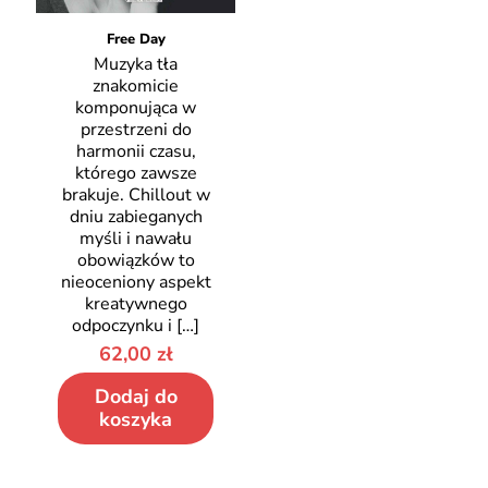
Free Day
Muzyka tła
znakomicie
komponująca w
przestrzeni do
harmonii czasu,
którego zawsze
brakuje. Chillout w
dniu zabieganych
myśli i nawału
obowiązków to
nieoceniony aspekt
kreatywnego
odpoczynku i
[…]
62,00
zł
Dodaj do
koszyka