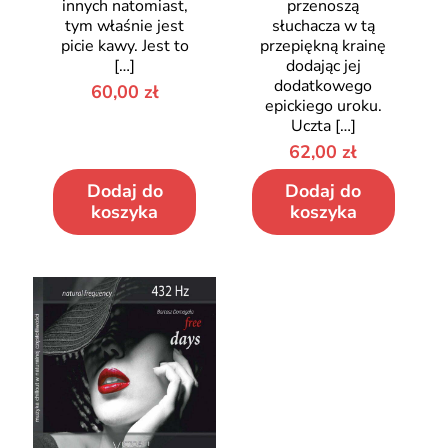
innych natomiast,
przenoszą
tym właśnie jest
słuchacza w tą
picie kawy. Jest to
przepiękną krainę
[…]
dodając jej
dodatkowego
60,00
zł
epickiego uroku.
Uczta
[…]
62,00
zł
Dodaj do
Dodaj do
koszyka
koszyka