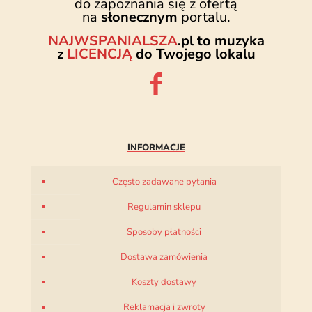
do zapoznania się z ofertą
na
słonecznym
portalu.
NAJWSPANIALSZA
.pl to muzyka
z
LICENCJĄ
do Twojego lokalu
INFORMACJE
Często zadawane pytania
Regulamin sklepu
Sposoby płatności
Dostawa zamówienia
Koszty dostawy
Reklamacja i zwroty