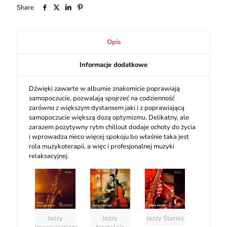
Share
Opis
Informacje dodatkowe
Dźwięki zawarte w albumie znakomicie poprawiają
samopoczucie, pozwalają spojrzeć na codzienność
zarówno z większym dystansem jaki i z poprawiającą
samopoczucie większą dozą optymizmu. Delikatny, ale
zarazem pozytywny rytm chillout dodaje ochoty do życia
i wprowadza nieco więcej spokoju bo właśnie taka jest
rola muzykoterapii, a więc i profesjonalnej muzyki
relaksacyjnej.
Jazzy
Jazzy
Jazzy Stories