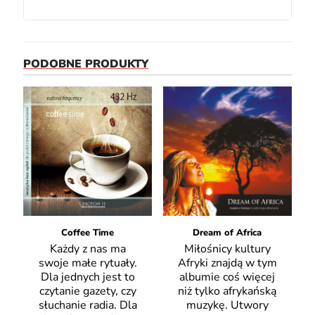
PODOBNE PRODUKTY
Coffee Time
Dream of Africa
Każdy z nas ma
Miłośnicy kultury
swoje małe rytuały.
Afryki znajdą w tym
Dla jednych jest to
albumie coś więcej
czytanie gazety, czy
niż tylko afrykańską
słuchanie radia. Dla
muzykę. Utwory