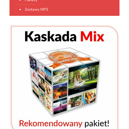
Pakiety
Zestawy MP3