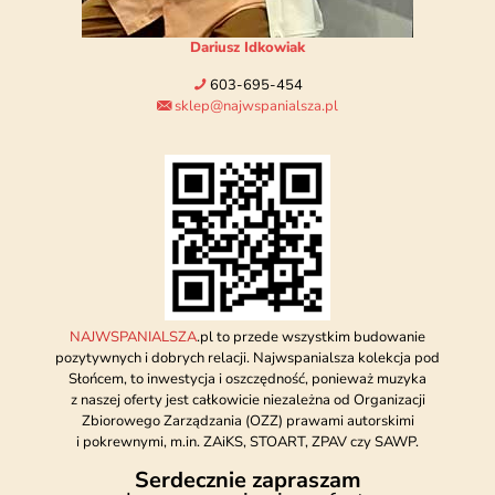
Dariusz Idkowiak
603-695-454
sklep@najwspanialsza.pl
NAJWSPANIALSZA
.pl to przede wszystkim budowanie
pozytywnych i dobrych relacji. Najwspanialsza kolekcja pod
Słońcem, to inwestycja i oszczędność, ponieważ muzyka
z naszej oferty jest całkowicie niezależna od Organizacji
Zbiorowego Zarządzania (OZZ) prawami autorskimi
i pokrewnymi, m.in. ZAiKS, STOART, ZPAV czy SAWP.
Serdecznie zapraszam