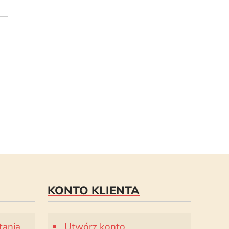
KONTO KLIENTA
tania
Utwórz konto