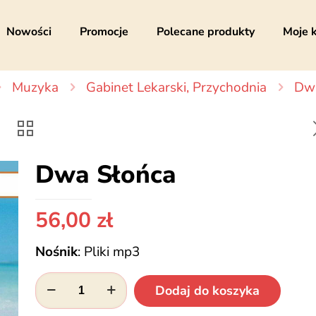
Nowości
Promocje
Polecane produkty
Moje 
Muzyka
Gabinet Lekarski, Przychodnia
Dw
Dwa Słońca
56,00
zł
Nośnik
:
Pliki mp3
ilość
Dodaj do koszyka
Dwa