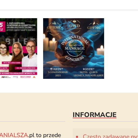
INFORMACJE
ANIALSZA
.pl to przede
Często zadawane py