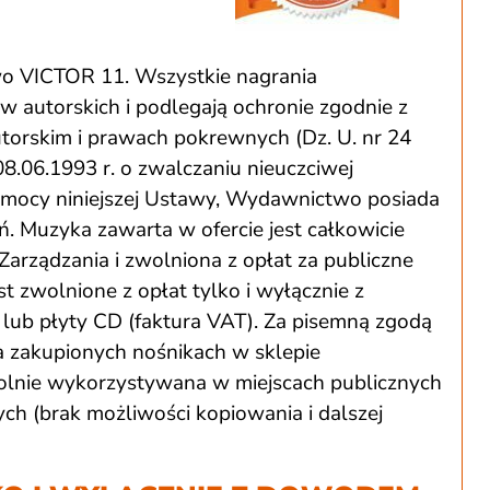
o VICTOR 11. Wszystkie nagrania
autorskich i podlegają ochronie zgodnie z
utorskim i prawach pokrewnych (Dz. U. nr 24
08.06.1993 r. o zwalczaniu nieuczciwej
Na mocy niniejszej Ustawy, Wydawnictwo posiada
ań. Muzyka zawarta w ofercie jest całkowicie
Zarządzania i zwolniona z opłat za publiczne
t zwolnione z opłat tylko i wyłącznie z
lub płyty CD (faktura VAT). Za pisemną zgodą
zakupionych nośnikach w sklepie
ie wykorzystywana w miejscach publicznych
h (brak możliwości kopiowania i dalszej