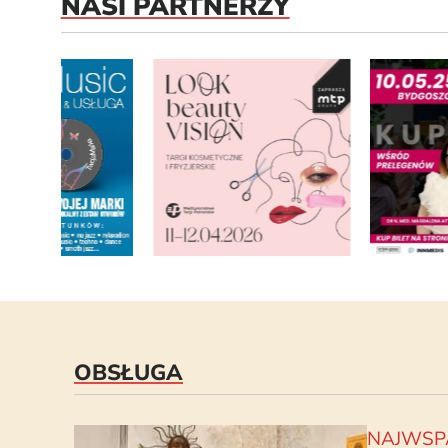
NASI PARTNERZY
OBSŁUGA
NAJWSP