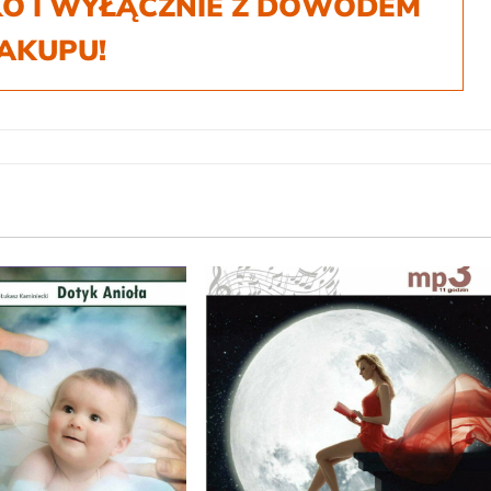
O I WYŁĄCZNIE Z DOWODEM
AKUPU!