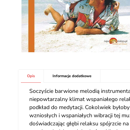
Opis
Informacje dodatkowe
Soczyście barwione melodią instrument
niepowtarzalny klimat wspaniałego rela
podkład do medytacji. Cokolwiek byłoby t
wzniosłych i wspaniałych wibracji tej mu
doświadczając głębi relaksu spójrzcie na 