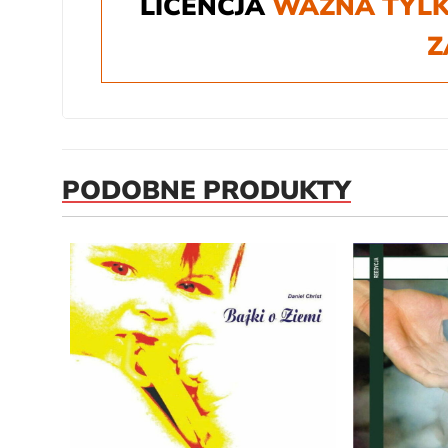
LICENCJA
WAŻNA TYLK
Z
PODOBNE PRODUKTY