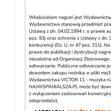
Właścicielem nagrań jest Wydawnictw
Wydawnictwa stanowią przedmiot praw 
Ustawą z dn. 04.02.1994 r. o prawie a
poz. 93) oraz ochronie z Ustawy z dn. 
konkurencji (Dz. U. nr 47 poz. 211). 
prawo do publikacji i dystrybucji nagr
niezależna od Organizacji Zbiorowego 
odtwarzanie. Publiczne odtwarzanie jes
dowodem zakupu nośnika: e-pliki mp3 
Wydawnictwa VICTOR 11 - muzyka na 
NAJWSPANIALSZA.PL może być dowoln
z wyłączeniem zastosowań komercyjnyc
odsprzedaży).