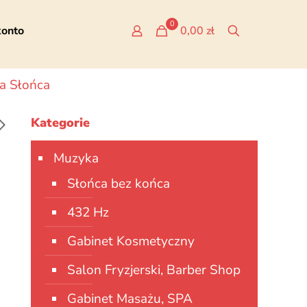
0
konto
0,00 zł
a Słońca
Kategorie
Muzyka
Słońca bez końca
432 Hz
Gabinet Kosmetyczny
Salon Fryzjerski, Barber Shop
Gabinet Masażu, SPA