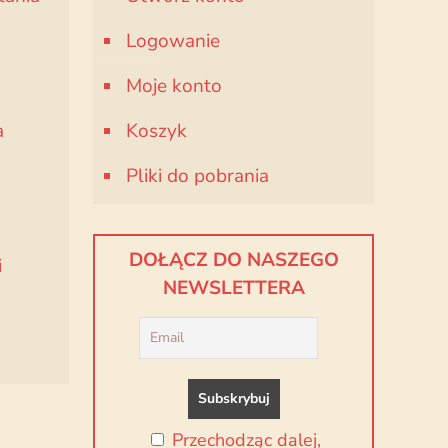
Logowanie
Moje konto
a
Koszyk
Pliki do pobrania
DOŁĄCZ DO NASZEGO
i
NEWSLETTERA
Przechodząc dalej,