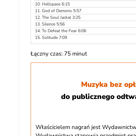
10.
Hellspace 6:15
11.
God of Demons 5:57
12.
The Soul Jackal 3:25
13.
Silence 5:56
14.
To Defeat the Fear 6:06
15.
Solitude 7:09
Łączny czas: 75 minut
Muzyka bez opł
do publicznego odtw
Właścicielem nagrań jest Wydawnictw
Wydawnictwa stanowią przedmiot praw 