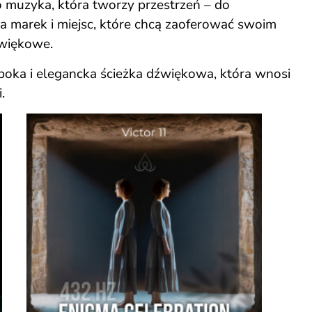
To muzyka, która tworzy przestrzeń – do
dla marek i miejsc, które chcą zaoferować swoim
źwiękowe.
boka i elegancka ścieżka dźwiękowa, która wnosi
.