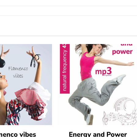
menco vibes
Energy and Power