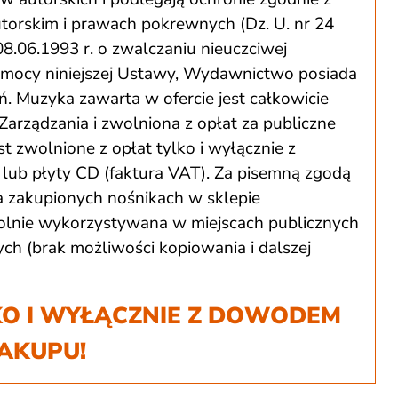
utorskim i prawach pokrewnych (Dz. U. nr 24
08.06.1993 r. o zwalczaniu nieuczciwej
Na mocy niniejszej Ustawy, Wydawnictwo posiada
ań. Muzyka zawarta w ofercie jest całkowicie
Zarządzania i zwolniona z opłat za publiczne
t zwolnione z opłat tylko i wyłącznie z
lub płyty CD (faktura VAT). Za pisemną zgodą
zakupionych nośnikach w sklepie
ie wykorzystywana w miejscach publicznych
h (brak możliwości kopiowania i dalszej
O I WYŁĄCZNIE Z DOWODEM
AKUPU!