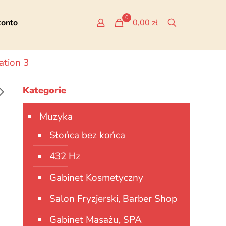
0
konto
0,00 zł
ation 3
Kategorie
Muzyka
Słońca bez końca
432 Hz
Gabinet Kosmetyczny
Salon Fryzjerski, Barber Shop
Gabinet Masażu, SPA