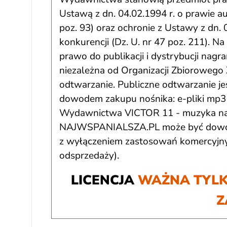
Ustawą z dn. 04.02.1994 r. o prawie a
poz. 93) oraz ochronie z Ustawy z dn. 
konkurencji (Dz. U. nr 47 poz. 211). 
prawo do publikacji i dystrybucji nagr
niezależna od Organizacji Zbiorowego 
odtwarzanie. Publiczne odtwarzanie jes
dowodem zakupu nośnika: e-pliki mp3 
Wydawnictwa VICTOR 11 - muzyka na 
NAJWSPANIALSZA.PL może być dowoln
z wyłączeniem zastosowań komercyjnyc
odsprzedaży).
LICENCJA
WAŻNA TYLK
Z