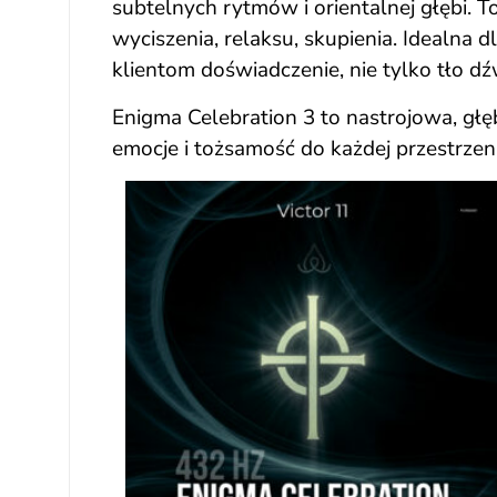
subtelnych rytmów i orientalnej głębi. 
wyciszenia, relaksu, skupienia. Idealna 
klientom doświadczenie, nie tylko tło d
Enigma Celebration 3 to nastrojowa, głę
emocje i tożsamość do każdej przestrzeni